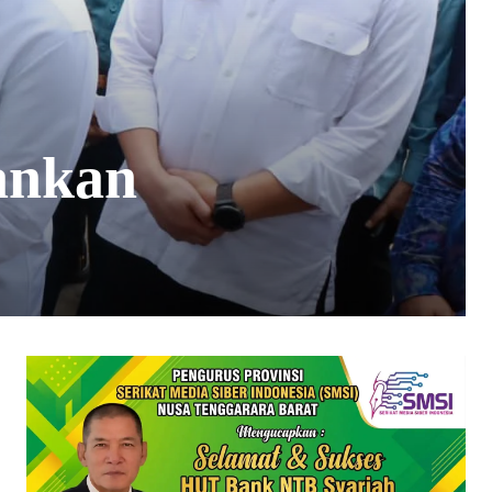
ankan