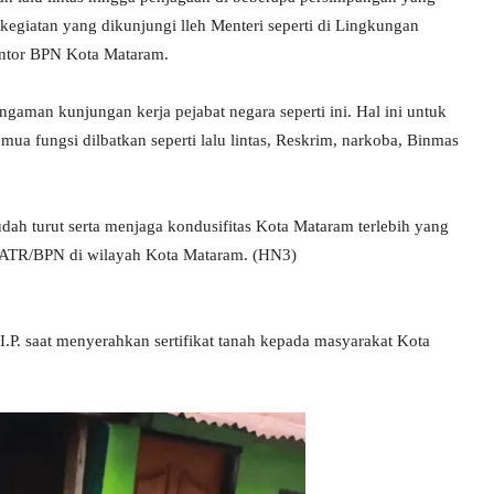
kegiatan yang dikunjungi lleh Menteri seperti di Lingkungan
ntor BPN Kota Mataram.
ngaman kunjungan kerja pejabat negara seperti ini. Hal ini untuk
 fungsi dilbatkan seperti lalu lintas, Reskrim, narkoba, Binmas
dah turut serta menjaga kondusifitas Kota Mataram terlebih yang
 ATR/BPN di wilayah Kota Mataram. (HN3)
.P. saat menyerahkan sertifikat tanah kepada masyarakat Kota