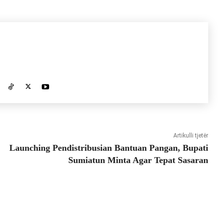
Artikulli tjetër
Launching Pendistribusian Bantuan Pangan, Bupati
Sumiatun Minta Agar Tepat Sasaran