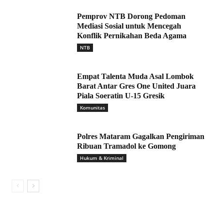
Pemprov NTB Dorong Pedoman
Mediasi Sosial untuk Mencegah
Konflik Pernikahan Beda Agama
NTB
Empat Talenta Muda Asal Lombok
Barat Antar Gres One United Juara
Piala Soeratin U-15 Gresik
Komunitas
Polres Mataram Gagalkan Pengiriman
Ribuan Tramadol ke Gomong
Hukum & Kriminal