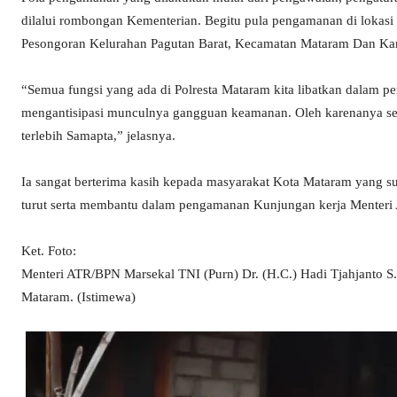
dilalui rombongan Kementerian. Begitu pula pengamanan di lokasi 
Pesongoran Kelurahan Pagutan Barat, Kecamatan Mataram Dan Ka
“Semua fungsi yang ada di Polresta Mataram kita libatkan dalam pe
mengantisipasi munculnya gangguan keamanan. Oleh karenanya semua
terlebih Samapta,” jelasnya.
Ia sangat berterima kasih kepada masyarakat Kota Mataram yang su
turut serta membantu dalam pengamanan Kunjungan kerja Menteri
Ket. Foto:
Menteri ATR/BPN Marsekal TNI (Purn) Dr. (H.C.) Hadi Tjahjanto S.I
Mataram. (Istimewa)