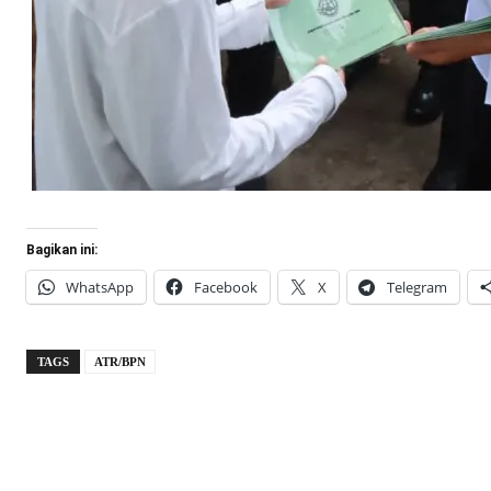
Bagikan ini:
WhatsApp
Facebook
X
Telegram
TAGS
ATR/BPN