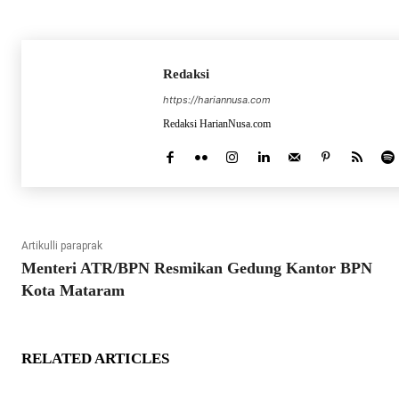
Redaksi
https://hariannusa.com
Redaksi HarianNusa.com
Artikulli paraprak
Menteri ATR/BPN Resmikan Gedung Kantor BPN
Kota Mataram
RELATED ARTICLES