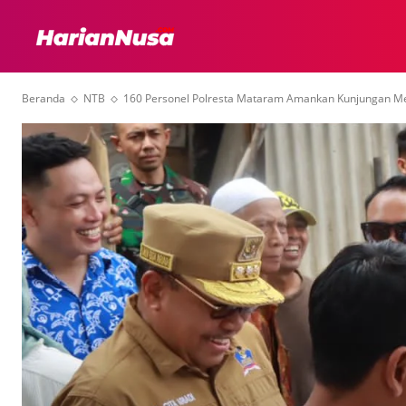
HEADLINE
INTER
Beranda
NTB
160 Personel Polresta Mataram Amankan Kunjungan M