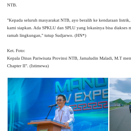
NTB.
"Kepada seluruh masyarakat NTB, ayo beralih ke kendaraan listrik, 
kami siapkan. Ada SPKLU dan SPLU yang lokasinya bisa diakses me
ramah lingkungan," tutup Sudjarwo. (HN*)
Ket. Foto:
Kepala Dinas Pariwisata Provinsi NTB, Jamaludin Maladi, M.T me
Chapter II". (Istimewa)