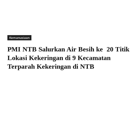
Kemanusiaan
PMI NTB Salurkan Air Besih ke 20 Titik
Lokasi Kekeringan di 9 Kecamatan
Terparah Kekeringan di NTB