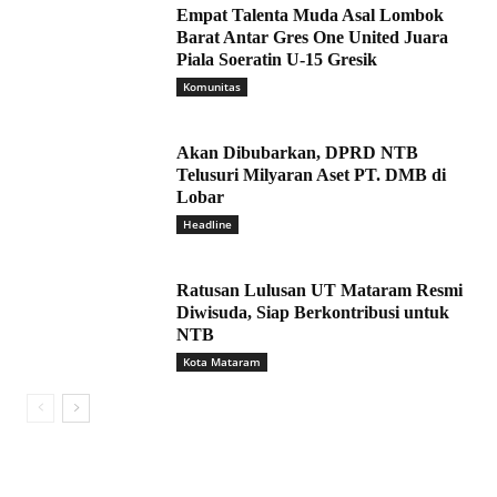
Empat Talenta Muda Asal Lombok
Barat Antar Gres One United Juara
Piala Soeratin U-15 Gresik
Komunitas
Akan Dibubarkan, DPRD NTB
Telusuri Milyaran Aset PT. DMB di
Lobar
Headline
Ratusan Lulusan UT Mataram Resmi
Diwisuda, Siap Berkontribusi untuk
NTB
Kota Mataram