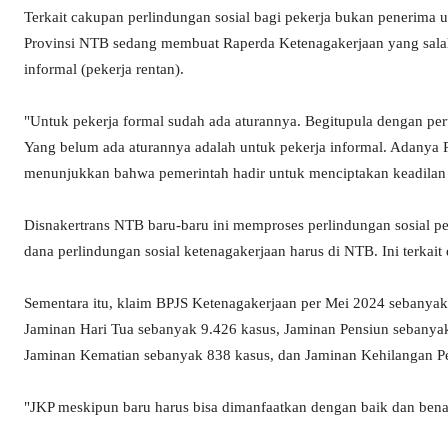
Terkait cakupan perlindungan sosial bagi pekerja bukan penerima
Provinsi NTB sedang membuat Raperda Ketenagakerjaan yang salah 
informal (pekerja rentan).
"Untuk pekerja formal sudah ada aturannya. Begitupula dengan pe
Yang belum ada aturannya adalah untuk pekerja informal. Adanya R
menunjukkan bahwa pemerintah hadir untuk menciptakan keadilan ba
Disnakertrans NTB baru-baru ini memproses perlindungan sosial pe
dana perlindungan sosial ketenagakerjaan harus di NTB. Ini terkait 
Sementara itu, klaim BPJS Ketenagakerjaan per Mei 2024 sebanyak 
Jaminan Hari Tua sebanyak 9.426 kasus, Jaminan Pensiun sebanya
Jaminan Kematian sebanyak 838 kasus, dan Jaminan Kehilangan Pe
"JKP meskipun baru harus bisa dimanfaatkan dengan baik dan benar