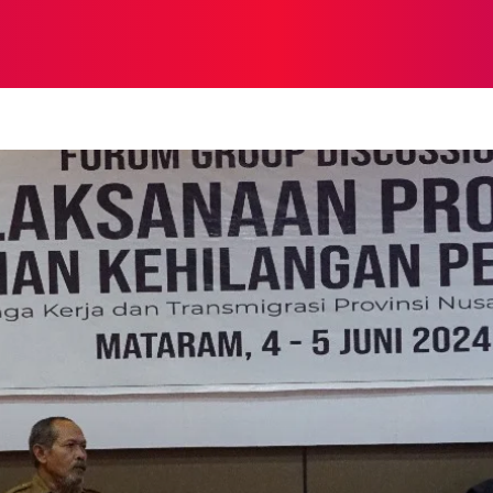
NASIONAL
NASIONAL
NTB
NEWSWIRE
MOR