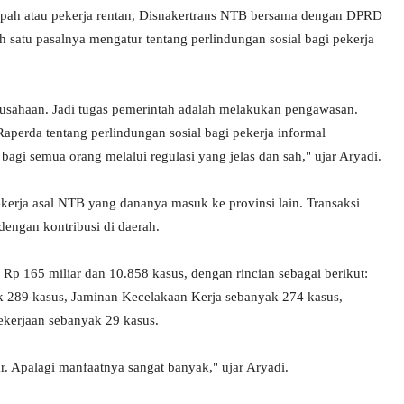
 upah atau pekerja rentan, Disnakertrans NTB bersama dengan DPRD
satu pasalnya mengatur tentang perlindungan sosial bagi pekerja
rusahaan. Jadi tugas pemerintah adalah melakukan pengawasan.
aperda tentang perlindungan sosial bagi pekerja informal
gi semua orang melalui regulasi yang jelas dan sah," ujar Aryadi.
kerja asal NTB yang dananya masuk ke provinsi lain. Transaksi
dengan kontribusi di daerah.
Rp 165 miliar dan 10.858 kasus, dengan rincian sebagai berikut:
k 289 kasus, Jaminan Kecelakaan Kerja sebanyak 274 kasus,
kerjaan sebanyak 29 kasus.
. Apalagi manfaatnya sangat banyak," ujar Aryadi.