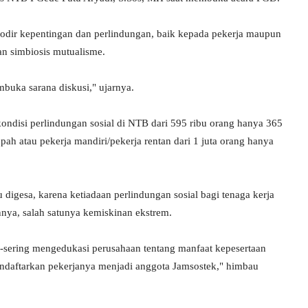
ir kepentingan dan perlindungan, baik kepada pekerja maupun
an simbiosis mutualisme.
buka sarana diskusi," ujarnya.
disi perlindungan sosial di NTB dari 595 ribu orang hanya 365
ah atau pekerja mandiri/pekerja rentan dari 1 juta orang hanya
 digesa, karena ketiadaan perlindungan sosial bagi tenaga kerja
nnya, salah satunya kemiskinan ekstrem.
-sering mengedukasi perusahaan tentang manfaat kepesertaan
ndaftarkan pekerjanya menjadi anggota Jamsostek," himbau