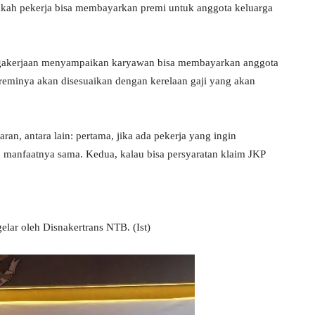
apakah pekerja bisa membayarkan premi untuk anggota keluarga
agakerjaan menyampaikan karyawan bisa membayarkan anggota
reminya akan disesuaikan dengan kerelaan gaji yang akan
n, antara lain: pertama, jika ada pekerja yang ingin
 manfaatnya sama. Kedua, kalau bisa persyaratan klaim JKP
lar oleh Disnakertrans NTB. (Ist)