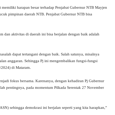
 memiliki harapan besar terhadap Penjabat Gubernur NTB Mayjen
ucuk pimpinan daerah NTB. Penjabat Gubernur NTB bisa
an aktivitas di daerah ini bisa berjalan dengan baik adalah
asalah dapat tertangani dengan baik. Salah satunya, misalnya
soalan anggaran. Sehingga Pj ini mengembalikan fungsi-fungsi
7/2024) di Mataram.
jadi fokus bersama. Karenanya, dengan kehadiran Pj Gubernur
k kalah pentingnya, pada momentum Pilkada Serentak 27 November
ASN) sehingga demokrasi ini berjalan seperti yang kita harapkan,”