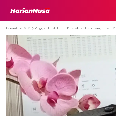
HEADLINE
INTER
Beranda
NTB
Anggota DPRD Harap Persoalan NTB Tertangani oleh Pj