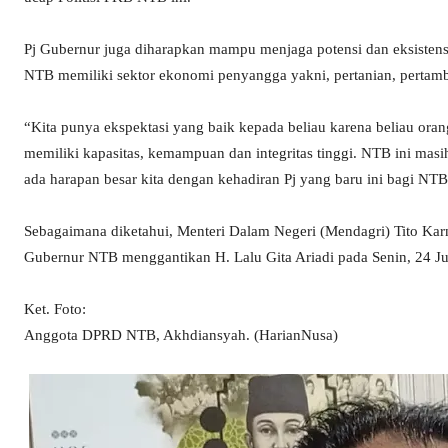
Pj Gubernur juga diharapkan mampu menjaga potensi dan eksisten
NTB memiliki sektor ekonomi penyangga yakni, pertanian, pertam
“Kita punya ekspektasi yang baik kepada beliau karena beliau orang
memiliki kapasitas, kemampuan dan integritas tinggi. NTB ini ma
ada harapan besar kita dengan kehadiran Pj yang baru ini bagi NTB
Sebagaimana diketahui, Menteri Dalam Negeri (Mendagri) Tito Kar
Gubernur NTB menggantikan H. Lalu Gita Ariadi pada Senin, 24 Jun
Ket. Foto:
Anggota DPRD NTB, Akhdiansyah. (HarianNusa)