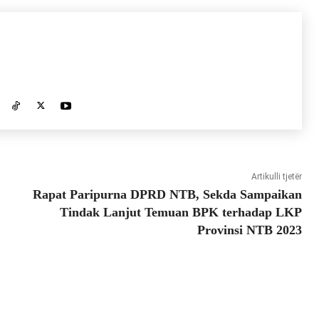
Artikulli tjetër
Rapat Paripurna DPRD NTB, Sekda Sampaikan
Tindak Lanjut Temuan BPK terhadap LKP
Provinsi NTB 2023