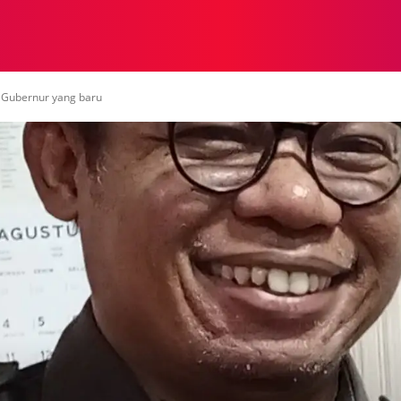
NASIONAL
NASIONAL
NTB
NEWSWIRE
MOR
 Gubernur yang baru