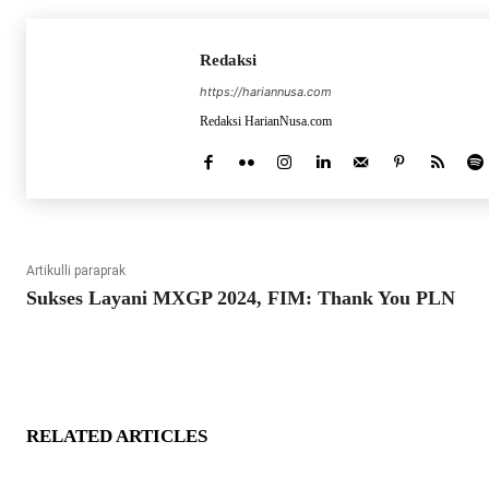
Redaksi
https://hariannusa.com
Redaksi HarianNusa.com
Artikulli paraprak
Sukses Layani MXGP 2024, FIM: Thank You PLN
RELATED ARTICLES