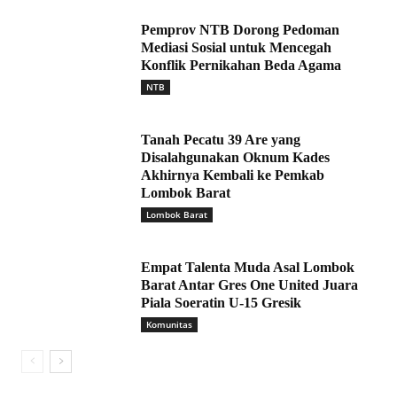
Pemprov NTB Dorong Pedoman
Mediasi Sosial untuk Mencegah
Konflik Pernikahan Beda Agama
NTB
Tanah Pecatu 39 Are yang
Disalahgunakan Oknum Kades
Akhirnya Kembali ke Pemkab
Lombok Barat
Lombok Barat
Empat Talenta Muda Asal Lombok
Barat Antar Gres One United Juara
Piala Soeratin U-15 Gresik
Komunitas