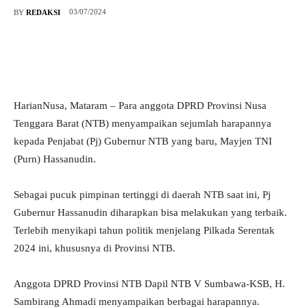
03/07/2024
BY
REDAKSI
HarianNusa, Mataram – Para anggota DPRD Provinsi Nusa
Tenggara Barat (NTB) menyampaikan sejumlah harapannya
kepada Penjabat (Pj) Gubernur NTB yang baru, Mayjen TNI
(Purn) Hassanudin.
Sebagai pucuk pimpinan tertinggi di daerah NTB saat ini, Pj
Gubernur Hassanudin diharapkan bisa melakukan yang terbaik.
Terlebih menyikapi tahun politik menjelang Pilkada Serentak
2024 ini, khususnya di Provinsi NTB.
Anggota DPRD Provinsi NTB Dapil NTB V Sumbawa-KSB, H.
Sambirang Ahmadi menyampaikan berbagai harapannya.