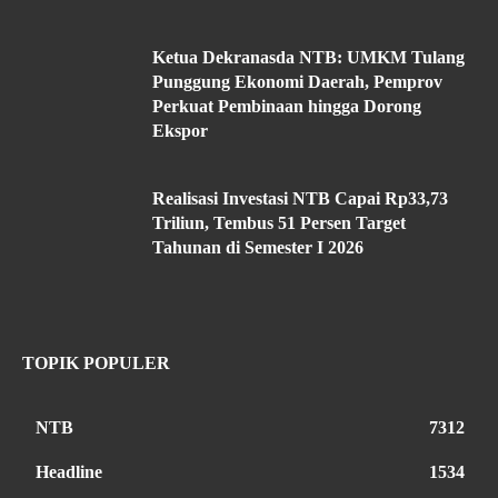
Ketua Dekranasda NTB: UMKM Tulang
Punggung Ekonomi Daerah, Pemprov
Perkuat Pembinaan hingga Dorong
Ekspor
Realisasi Investasi NTB Capai Rp33,73
Triliun, Tembus 51 Persen Target
Tahunan di Semester I 2026
TOPIK POPULER
NTB
7312
Headline
1534