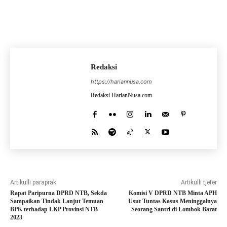
Redaksi
https://hariannusa.com
Redaksi HarianNusa.com
Artikulli paraprak
Artikulli tjetër
Rapat Paripurna DPRD NTB, Sekda
Komisi V DPRD NTB Minta APH
Sampaikan Tindak Lanjut Temuan
Usut Tuntas Kasus Meninggalnya
BPK terhadap LKP Provinsi NTB
Seorang Santri di Lombok Barat
2023