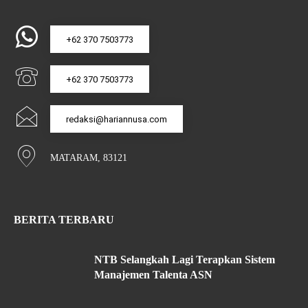
+62 370 7503773
+62 370 7503773
redaksi@hariannusa.com
MATARAM, 83121
BERITA TERBARU
NTB Selangkah Lagi Terapkan Sistem
Manajemen Talenta ASN