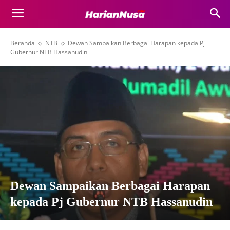
Beranda
NTB
Dewan Sampaikan Berbagai Harapan kepada Pj
Gubernur NTB Hassanudin
Dewan Sampaikan Berbagai Harapan
kepada Pj Gubernur NTB Hassanudin