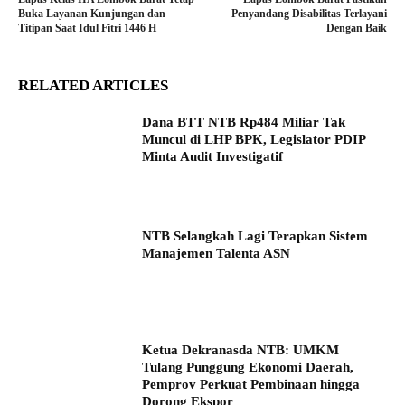
Buka Layanan Kunjungan dan
Penyandang Disabilitas Terlayani
Titipan Saat Idul Fitri 1446 H
Dengan Baik
RELATED ARTICLES
Dana BTT NTB Rp484 Miliar Tak
Muncul di LHP BPK, Legislator PDIP
Minta Audit Investigatif
NTB Selangkah Lagi Terapkan Sistem
Manajemen Talenta ASN
Ketua Dekranasda NTB: UMKM
Tulang Punggung Ekonomi Daerah,
Pemprov Perkuat Pembinaan hingga
Dorong Ekspor