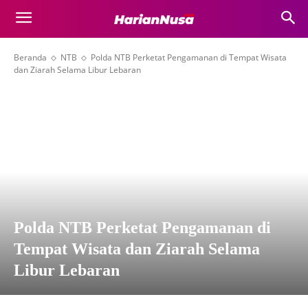
Beranda
NTB
Polda NTB Perketat Pengamanan di Tempat Wisata
dan Ziarah Selama Libur Lebaran
Polda NTB Perketat Pengamanan di
Tempat Wisata dan Ziarah Selama
Libur Lebaran