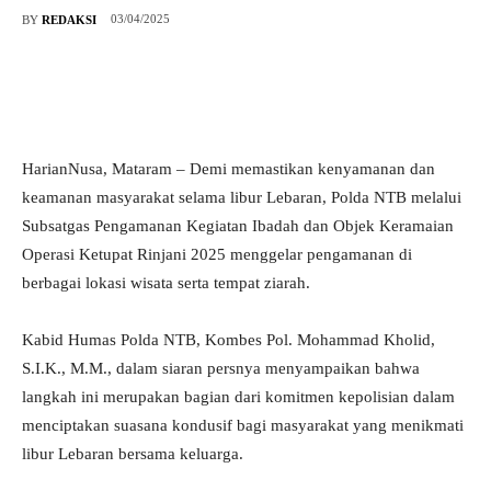
03/04/2025
BY
REDAKSI
HarianNusa, Mataram – Demi memastikan kenyamanan dan
keamanan masyarakat selama libur Lebaran, Polda NTB melalui
Subsatgas Pengamanan Kegiatan Ibadah dan Objek Keramaian
Operasi Ketupat Rinjani 2025 menggelar pengamanan di
berbagai lokasi wisata serta tempat ziarah.
Kabid Humas Polda NTB, Kombes Pol. Mohammad Kholid,
S.I.K., M.M., dalam siaran persnya menyampaikan bahwa
langkah ini merupakan bagian dari komitmen kepolisian dalam
menciptakan suasana kondusif bagi masyarakat yang menikmati
libur Lebaran bersama keluarga.