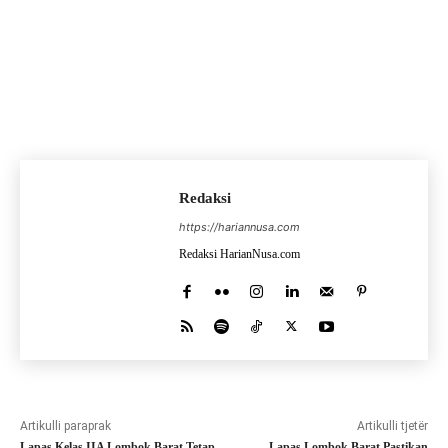
Redaksi
https://hariannusa.com
Redaksi HarianNusa.com
Artikulli paraprak
Artikulli tjetër
Lapas Kelas IIA Lombok Barat Tetap
Lapas Lombok Barat Pastikan