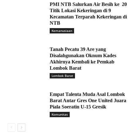
PMI NTB Salurkan Air Besih ke 20
Titik Lokasi Kekeringan di 9
Kecamatan Terparah Kekeringan di
NTB
Kemanusiaan
Tanah Pecatu 39 Are yang
Disalahgunakan Oknum Kades
Akhirnya Kembali ke Pemkab
Lombok Barat
Lombok Barat
Empat Talenta Muda Asal Lombok
Barat Antar Gres One United Juara
Piala Soeratin U-15 Gresik
Komunitas