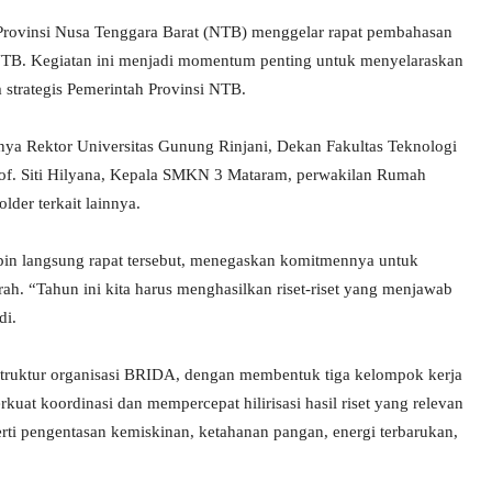
Provinsi Nusa Tenggara Barat (NTB) menggelar rapat pembahasan
 NTB. Kegiatan ini menjadi momentum penting untuk menyelaraskan
 strategis Pemerintah Provinsi NTB.
nya Rektor Universitas Gunung Rinjani, Dekan Fakultas Teknologi
rof. Siti Hilyana, Kepala SMKN 3 Mataram, perwakilan Rumah
der terkait lainnya.
n langsung rapat tersebut, menegaskan komitmennya untuk
. “Tahun ini kita harus menghasilkan riset-riset yang menjawab
di.
ruktur organisasi BRIDA, dengan membentuk tiga kelompok kerja
rkuat koordinasi dan mempercepat hilirisasi hasil riset yang relevan
rti pengentasan kemiskinan, ketahanan pangan, energi terbarukan,