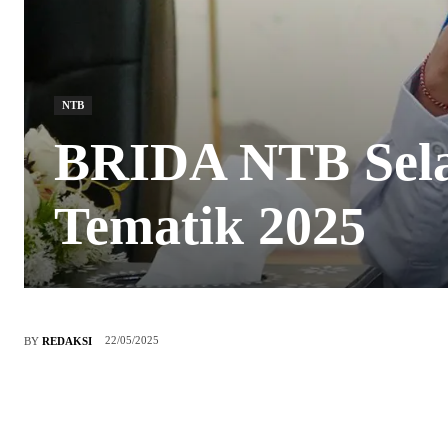
NTB
BRIDA NTB Sela
Tematik 2025
22/05/2025
BY
REDAKSI