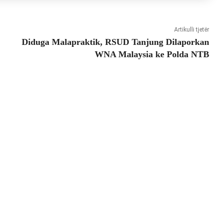
Artikulli tjetër
Diduga Malapraktik, RSUD Tanjung Dilaporkan
WNA Malaysia ke Polda NTB