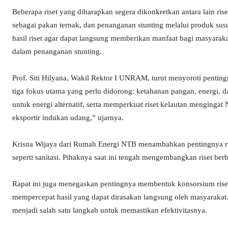
Beberapa riset yang diharapkan segera dikonkretkan antara lain r
sebagai pakan ternak, dan penanganan stunting melalui produk s
hasil riset agar dapat langsung memberikan manfaat bagi masyarakat.
dalam penanganan stunting.
Prof. Siti Hilyana, Wakil Rektor I UNRAM, turut menyoroti pentin
tiga fokus utama yang perlu didorong: ketahanan pangan, energi, da
untuk energi alternatif, serta memperkuat riset kelautan menginga
eksportir indukan udang,” ujarnya.
Krisna Wijaya dari Rumah Energi NTB menambahkan pentingnya rise
seperti sanitasi. Pihaknya saat ini tengah mengembangkan riset ber
Rapat ini juga menegaskan pentingnya membentuk konsorsium riset 
mempercepat hasil yang dapat dirasakan langsung oleh masyarakat
menjadi salah satu langkah untuk memastikan efektivitasnya.