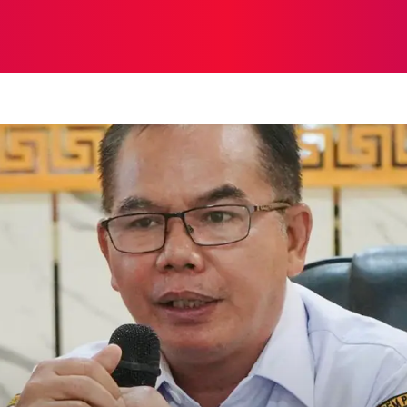
NASIONAL
NASIONAL
NTB
NEWSWIRE
MOR