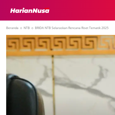
HEADLINE
INTER
Beranda
NTB
BRIDA NTB Selaraskan Rencana Riset Tematik 2025