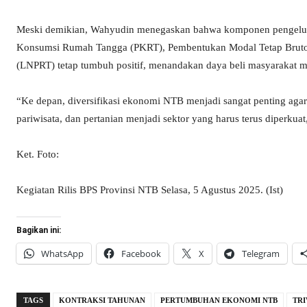
Meski demikian, Wahyudin menegaskan bahwa komponen pengelua
Konsumsi Rumah Tangga (PKRT), Pembentukan Modal Tetap Brut
(LNPRT) tetap tumbuh positif, menandakan daya beli masyarakat ma
“Ke depan, diversifikasi ekonomi NTB menjadi sangat penting agar 
pariwisata, dan pertanian menjadi sektor yang harus terus diperkua
Ket. Foto:
Kegiatan Rilis BPS Provinsi NTB Selasa, 5 Agustus 2025. (Ist)
Bagikan ini:
WhatsApp
Facebook
X
Telegram
TAGS
KONTRAKSI TAHUNAN
PERTUMBUHAN EKONOMI NTB
TRI