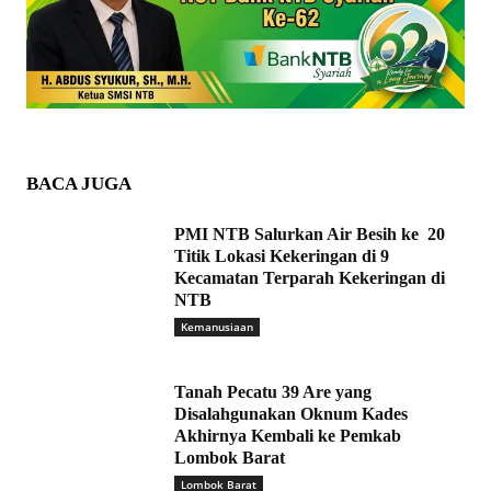
BACA JUGA
PMI NTB Salurkan Air Besih ke 20
Titik Lokasi Kekeringan di 9
Kecamatan Terparah Kekeringan di
NTB
Kemanusiaan
Tanah Pecatu 39 Are yang
Disalahgunakan Oknum Kades
Akhirnya Kembali ke Pemkab
Lombok Barat
Lombok Barat