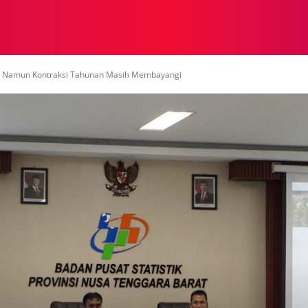
NASIONAL
NASIONAL
NTB
NEWSWIRE
MOR
5, Namun Kontraksi Tahunan Masih Membayangi