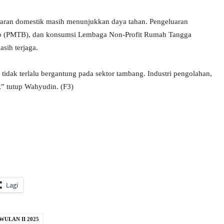
ran domestik masih menunjukkan daya tahan. Pengeluaran
o (PMTB), dan konsumsi Lembaga Non-Profit Rumah Tangga
sih terjaga.
tidak terlalu bergantung pada sektor tambang. Industri pengolahan,
t,” tutup Wahyudin. (F3)
Lagi
WULAN II 2025