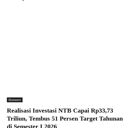
Ekonomi
Realisasi Investasi NTB Capai Rp33,73
Triliun, Tembus 51 Persen Target Tahunan
di Semester I 2026