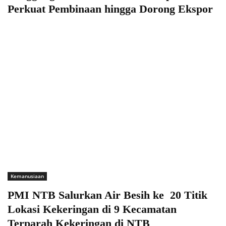
Perkuat Pembinaan hingga Dorong Ekspor
Kemanusiaan
PMI NTB Salurkan Air Besih ke 20 Titik
Lokasi Kekeringan di 9 Kecamatan
Terparah Kekeringan di NTB