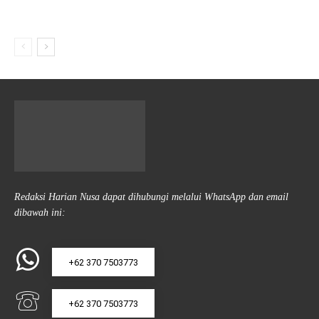
Redaksi Harian Nusa dapat dihubungi melalui WhatsApp dan email
dibawah ini:
+62 370 7503773
+62 370 7503773