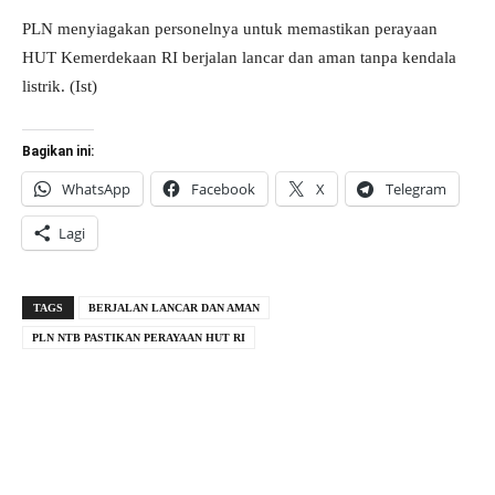
PLN menyiagakan personelnya untuk memastikan perayaan
HUT Kemerdekaan RI berjalan lancar dan aman tanpa kendala
listrik. (Ist)
Bagikan ini:
WhatsApp
Facebook
X
Telegram
Lagi
TAGS
BERJALAN LANCAR DAN AMAN
PLN NTB PASTIKAN PERAYAAN HUT RI