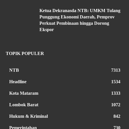
Ketua Dekranasda NTB: UMKM Tulang
Punggung Ekonomi Daerah, Pemprov
Perkuat Pembinaan hingga Dorong
Ekspor
TOPIK POPULER
NTB
7313
Headline
1534
Kota Mataram
1333
Lombok Barat
1072
Hukum & Kriminal
842
Pemerintahan
730