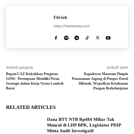
Fitriah
https://hariannusa.com
Artikulli paraprak
Artikulli tjetër
Bupati LAZ Kukuhkan Pengurus
Kapolresta Mataram Pimpin
GOW: Perempuan Memiliki Peran
Penanaman Jagung di Ponpes Darul
Strategis dalam Kerja Nyata Lombok
Hikmah, Wujudkan Ketahanan
Barat
Pangan Berkelanjutan
RELATED ARTICLES
Dana BTT NTB Rp484 Miliar Tak
Muncul di LHP BPK, Legislator PDIP
Minta Audit Investigatif