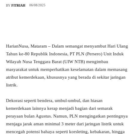
06/08/2025
BY
FITRIAH
HarianNusa, Mataram – Dalam semangat menyambut Hari Ulang
Tahun ke-80 Republik Indonesia, PT PLN (Persero) Unit Induk
Wilayah Nusa Tenggara Barat (UIW NTB) mengimbau
masyarakat untuk memperhatikan keselamatan dalam memasang
atribut kemerdekaan, khususnya yang berada di sekitar jaringan
listrik.
Dekorasi seperti bendera, umbul-umbul, dan hiasan
kemerdekaan lainnya kerap menjadi bagian dari semarak
perayaan bulan Agustus. Namun, PLN mengingatkan pentingnya
menjaga jarak aman minimal 3 meter dari jaringan listrik untuk
mencegah potensi bahaya seperti korsleting, kebakaran, hingga