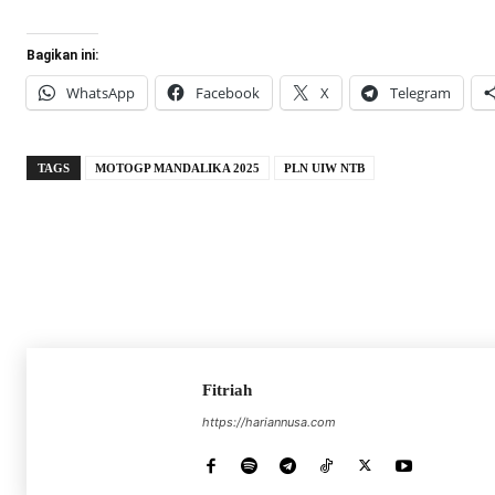
Bagikan ini:
WhatsApp
Facebook
X
Telegram
TAGS
MOTOGP MANDALIKA 2025
PLN UIW NTB
Fitriah
https://hariannusa.com