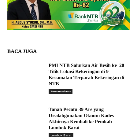
BACA JUGA
PMI NTB Salurkan Air Besih ke 20
Titik Lokasi Kekeringan di 9
Kecamatan Terparah Kekeringan di
NTB
Kemanusiaan
Tanah Pecatu 39 Are yang
Disalahgunakan Oknum Kades
Akhirnya Kembali ke Pemkab
Lombok Barat
Lombok Barat