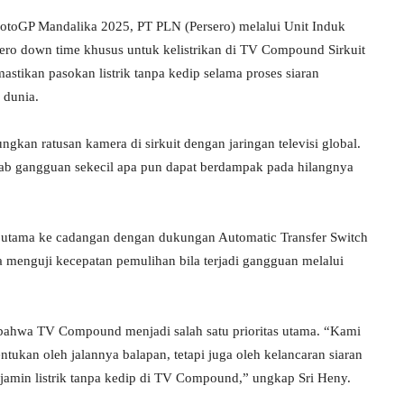
otoGP Mandalika 2025, PT PLN (Persero) melalui Unit Induk
ro down time khusus untuk kelistrikan di TV Compound Sirkuit
stikan pasokan listrik tanpa kedip selama proses siaran
 dunia.
n ratusan kamera di sirkuit dengan jaringan televisi global.
 sebab gangguan sekecil apa pun dapat berdampak pada hilangnya
ik utama ke cadangan dengan dukungan Automatic Transfer Switch
a menguji kecepatan pemulihan bila terjadi gangguan melalui
ahwa TV Compound menjadi salah satu prioritas utama. “Kami
tukan oleh jalannya balapan, tetapi juga oleh kelancaran siaran
jamin listrik tanpa kedip di TV Compound,” ungkap Sri Heny.