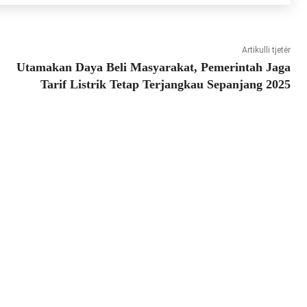
Artikulli tjetër
Utamakan Daya Beli Masyarakat, Pemerintah Jaga
Tarif Listrik Tetap Terjangkau Sepanjang 2025