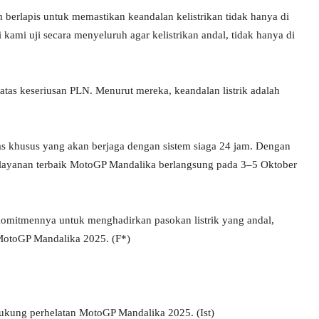
berlapis untuk memastikan keandalan kelistrikan tidak hanya di
i uji secara menyeluruh agar kelistrikan andal, tidak hanya di
atas keseriusan PLN. Menurut mereka, keandalan listrik adalah
as khusus yang akan berjaga dengan sistem siaga 24 jam. Dengan
 layanan terbaik MotoGP Mandalika berlangsung pada 3–5 Oktober
komitmennya untuk menghadirkan pasokan listrik yang andal,
 MotoGP Mandalika 2025. (F*)
ukung perhelatan MotoGP Mandalika 2025. (Ist)