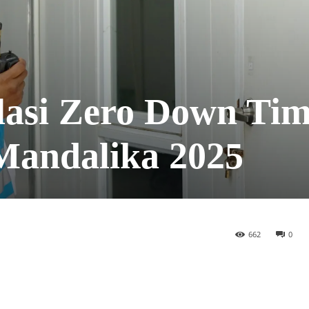
lasi Zero Down Ti
Mandalika 2025
662
0