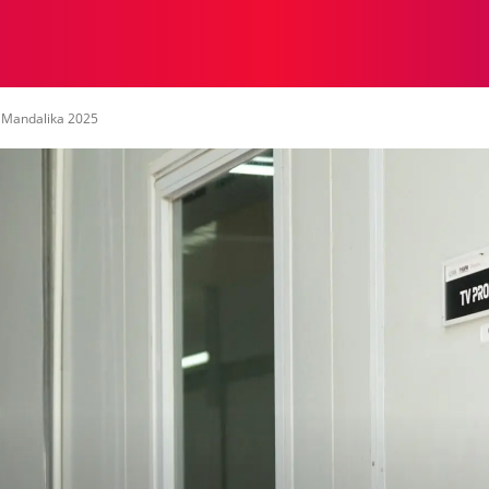
NASIONAL
NASIONAL
NTB
NEWSWIRE
MOR
 Mandalika 2025