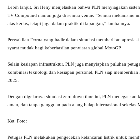
Lebih lanjut, Sri Heny menjelaskan bahwa PLN menyiagakan sistem 
TV Compound namun juga di semua venue. “Semua mekanisme ini kam
atas kertas, tetapi juga dalam praktik di lapangan,” tambahnya.
Perwakilan Dorna yang hadir dalam simulasi memberikan apresiasi 
syarat mutlak bagi keberhasilan penyiaran global MotoGP.
Selain kesiapan infrastruktur, PLN juga menyiapkan puluhan petug
kombinasi teknologi dan kesiapan personel, PLN siap memberikan
2025.
Dengan digelarnya simulasi zero down time ini, PLN menegaskan 
aman, dan tanpa gangguan pada ajang balap internasional sekelas
Ket. Foto:
Petugas PLN melakukan pengecekan kelancaran listrik untuk mend