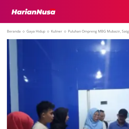
HEADLINE
INTER
Beranda
Gaya Hidup
Kuliner
Puluhan Ompreng MBG Mubazir, Satg