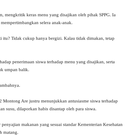
, mengkritik keras menu yang disajikan oleh pihak SPPG. Ia
a mempertimbangkan selera anak-anak.
tu? Tidak cukup hanya bergizi. Kalau tidak dimakan, tetap
adap penerimaan siswa terhadap menu yang disajikan, serta
uk umpan balik.
tambahnya.
2 Montong Are justru menunjukkan antusiasme siswa terhadap
n susu, dilaporkan habis disantap oleh para siswa.
r penyajian makanan yang sesuai standar Kementerian Kesehatan
ah matang.