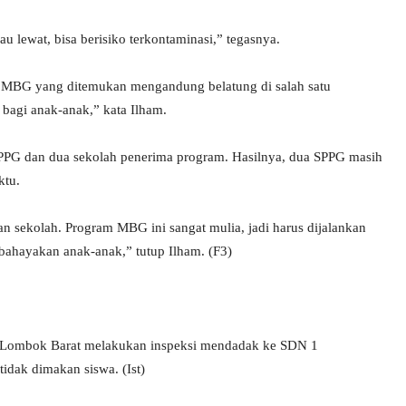
 lewat, bisa berisiko terkontaminasi,” tegasnya.
MBG yang ditemukan mengandung belatung di salah satu
l bagi anak-anak,” kata Ilham.
PPG dan dua sekolah penerima program. Hasilnya, dua SPPG masih
ktu.
n sekolah. Program MBG ini sangat mulia, jadi harus dijalankan
bahayakan anak-anak,” tutup Ilham. (F3)
n Lombok Barat melakukan inspeksi mendadak ke SDN 1
dak dimakan siswa. (Ist)