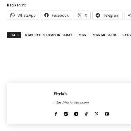
Bagikan ini:
WhatsApp
Facebook
X
Telegram
TAGS
KABUPATEN LOMBOK BARAT
MBG
MBG MUBAJIR
SATG
Fitriah
https://hariannusa.com