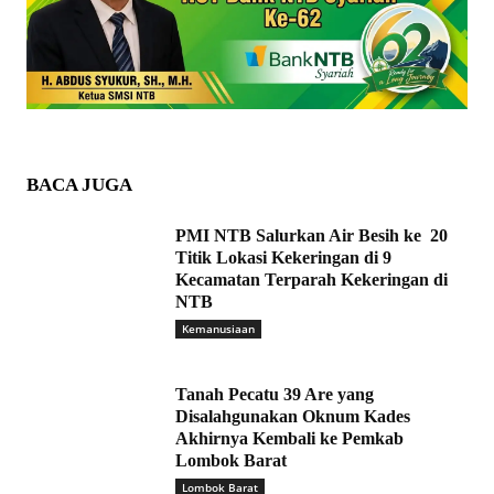
BACA JUGA
PMI NTB Salurkan Air Besih ke 20
Titik Lokasi Kekeringan di 9
Kecamatan Terparah Kekeringan di
NTB
Kemanusiaan
Tanah Pecatu 39 Are yang
Disalahgunakan Oknum Kades
Akhirnya Kembali ke Pemkab
Lombok Barat
Lombok Barat