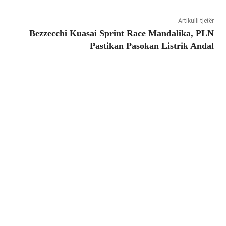
Artikulli tjetër
Bezzecchi Kuasai Sprint Race Mandalika, PLN
Pastikan Pasokan Listrik Andal