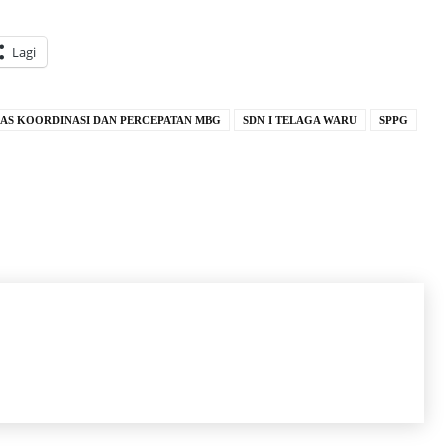
Lagi
AS KOORDINASI DAN PERCEPATAN MBG
SDN I TELAGA WARU
SPPG