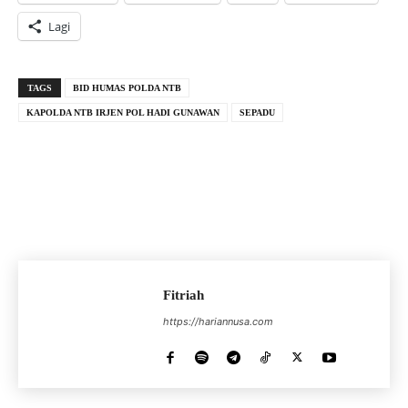
Lagi
TAGS
BID HUMAS POLDA NTB
KAPOLDA NTB IRJEN POL HADI GUNAWAN
SEPADU
Fitriah
https://hariannusa.com