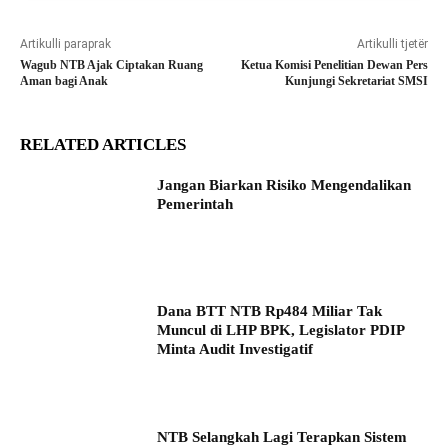
Artikulli paraprak
Artikulli tjetër
Wagub NTB Ajak Ciptakan Ruang
Ketua Komisi Penelitian Dewan Pers
Aman bagi Anak
Kunjungi Sekretariat SMSI
RELATED ARTICLES
Jangan Biarkan Risiko Mengendalikan
Pemerintah
Dana BTT NTB Rp484 Miliar Tak
Muncul di LHP BPK, Legislator PDIP
Minta Audit Investigatif
NTB Selangkah Lagi Terapkan Sistem