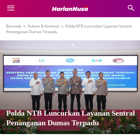
Beranda
Hukum & Kriminal
Polda NTB Luncurkan Layanan Sentral
Penanganan Dumas Terpadu
Polda NTB Luncurkan Layanan Sentral
Penanganan Dumas Terpadu