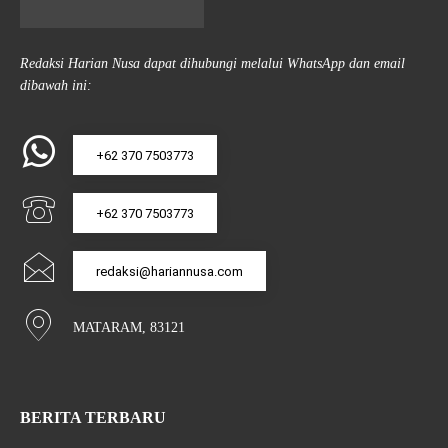
Redaksi Harian Nusa dapat dihubungi melalui WhatsApp dan email
dibawah ini:
+62 370 7503773
+62 370 7503773
redaksi@hariannusa.com
MATARAM, 83121
BERITA TERBARU