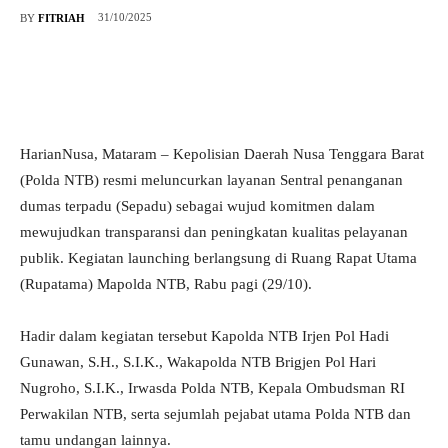
31/10/2025
BY
FITRIAH
HarianNusa, Mataram – Kepolisian Daerah Nusa Tenggara Barat
(Polda NTB) resmi meluncurkan layanan Sentral penanganan
dumas terpadu (Sepadu) sebagai wujud komitmen dalam
mewujudkan transparansi dan peningkatan kualitas pelayanan
publik. Kegiatan launching berlangsung di Ruang Rapat Utama
(Rupatama) Mapolda NTB, Rabu pagi (29/10).
Hadir dalam kegiatan tersebut Kapolda NTB Irjen Pol Hadi
Gunawan, S.H., S.I.K., Wakapolda NTB Brigjen Pol Hari
Nugroho, S.I.K., Irwasda Polda NTB, Kepala Ombudsman RI
Perwakilan NTB, serta sejumlah pejabat utama Polda NTB dan
tamu undangan lainnya.