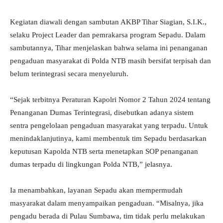
Kegiatan diawali dengan sambutan AKBP Tihar Siagian, S.I.K.,
selaku Project Leader dan pemrakarsa program Sepadu. Dalam
sambutannya, Tihar menjelaskan bahwa selama ini penanganan
pengaduan masyarakat di Polda NTB masih bersifat terpisah dan
belum terintegrasi secara menyeluruh.
“Sejak terbitnya Peraturan Kapolri Nomor 2 Tahun 2024 tentang
Penanganan Dumas Terintegrasi, disebutkan adanya sistem
sentra pengelolaan pengaduan masyarakat yang terpadu. Untuk
menindaklanjutinya, kami membentuk tim Sepadu berdasarkan
keputusan Kapolda NTB serta menetapkan SOP penanganan
dumas terpadu di lingkungan Polda NTB,” jelasnya.
Ia menambahkan, layanan Sepadu akan mempermudah
masyarakat dalam menyampaikan pengaduan. “Misalnya, jika
pengadu berada di Pulau Sumbawa, tim tidak perlu melakukan