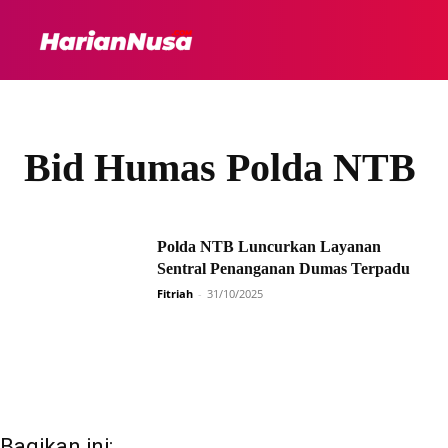
HEADLINE
INTER
Bid Humas Polda NTB
Polda NTB Luncurkan Layanan
Sentral Penanganan Dumas Terpadu
Fitriah
-
31/10/2025
Bagikan ini: