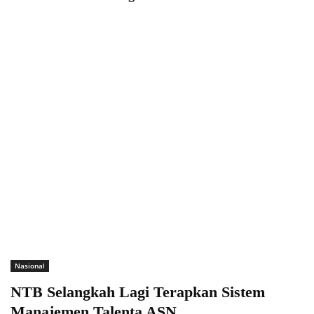
Nasional
NTB Selangkah Lagi Terapkan Sistem
Manajemen Talenta ASN