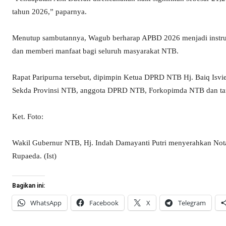
tahun 2026,” paparnya.
Menutup sambutannya, Wagub berharap APBD 2026 menjadi instru
dan memberi manfaat bagi seluruh masyarakat NTB.
Rapat Paripurna tersebut, dipimpin Ketua DPRD NTB Hj. Baiq Isvie 
Sekda Provinsi NTB, anggota DPRD NTB, Forkopimda NTB dan tam
Ket. Foto:
Wakil Gubernur NTB, Hj. Indah Damayanti Putri menyerahkan N
Rupaeda. (Ist)
Bagikan ini:
WhatsApp
Facebook
X
Telegram