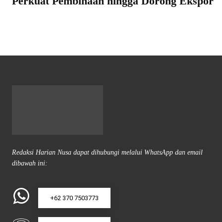
Perkuat Pembinaan hingga Dorong Ekspor
Redaksi Harian Nusa dapat dihubungi melalui WhatsApp dan email
dibawah ini:
+62 370 7503773