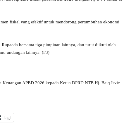
men fiskal yang efektif untuk mendorong pertumbuhan ekonomi
Rupaeda bersama tiga pimpinan lainnya, dan turut diikuti oleh
u undangan lainnya. (F3)
ota Keuangan APBD 2026 kepada Ketua DPRD NTB Hj. Baiq Isvie
Lagi