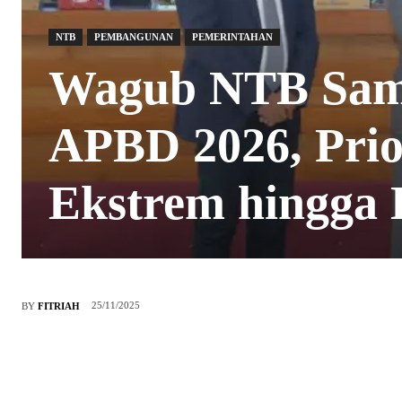
NTB
PEMBANGUNAN
PEMERINTAHAN
Wagub NTB Sam
APBD 2026, Prio
Ekstrem hingga
25/11/2025
BY
FITRIAH