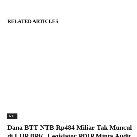
RELATED ARTICLES
NTB
Dana BTT NTB Rp484 Miliar Tak Muncul
di LHP BPK, Legislator PDIP Minta Audit