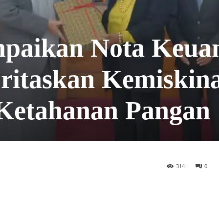
paikan Nota Keua
ritaskan Kemiskin
 Ketahanan Pangan
314
0