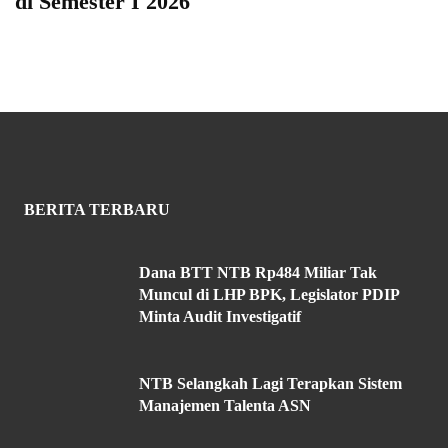
di Semester I 2026
BERITA TERBARU
Dana BTT NTB Rp484 Miliar Tak
Muncul di LHP BPK, Legislator PDIP
Minta Audit Investigatif
NTB Selangkah Lagi Terapkan Sistem
Manajemen Talenta ASN