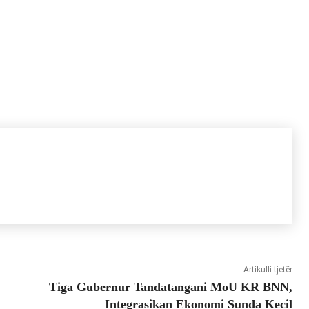
Artikulli tjetër
Tiga Gubernur Tandatangani MoU KR BNN,
Integrasikan Ekonomi Sunda Kecil