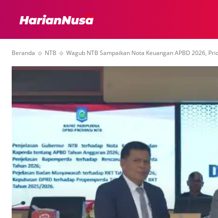
HEADLINE
INTER
Beranda
NTB
Wagub NTB Sampaikan Nota Keuangan APBD 2026, Prior