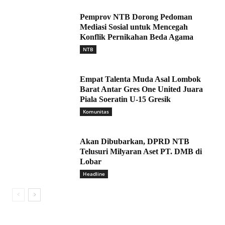
Pemprov NTB Dorong Pedoman
Mediasi Sosial untuk Mencegah
Konflik Pernikahan Beda Agama
NTB
Empat Talenta Muda Asal Lombok
Barat Antar Gres One United Juara
Piala Soeratin U-15 Gresik
Komunitas
Akan Dibubarkan, DPRD NTB
Telusuri Milyaran Aset PT. DMB di
Lobar
Headline