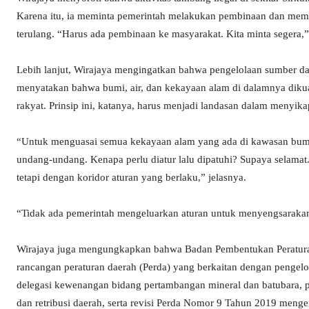
Karena itu, ia meminta pemerintah melakukan pembinaan dan memb
terulang. “Harus ada pembinaan ke masyarakat. Kita minta segera,”
Lebih lanjut, Wirajaya mengingatkan bahwa pengelolaan sumber d
menyatakan bahwa bumi, air, dan kekayaan alam di dalamnya diku
rakyat. Prinsip ini, katanya, harus menjadi landasan dalam menyika
“Untuk menguasai semua kekayaan alam yang ada di kawasan bumi 
undang-undang. Kenapa perlu diatur lalu dipatuhi? Supaya selamat
tetapi dengan koridor aturan yang berlaku,” jelasnya.
“Tidak ada pemerintah mengeluarkan aturan untuk menyengsarakan ra
Wirajaya juga mengungkapkan bahwa Badan Pembentukan Peratura
rancangan peraturan daerah (Perda) yang berkaitan dengan pengelo
delegasi kewenangan bidang pertambangan mineral dan batubara, 
dan retribusi daerah, serta revisi Perda Nomor 9 Tahun 2019 meng