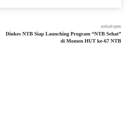
Artikulli tjetër
Dinkes NTB Siap Launching Program “NTB Sehat”
di Momen HUT ke-67 NTB