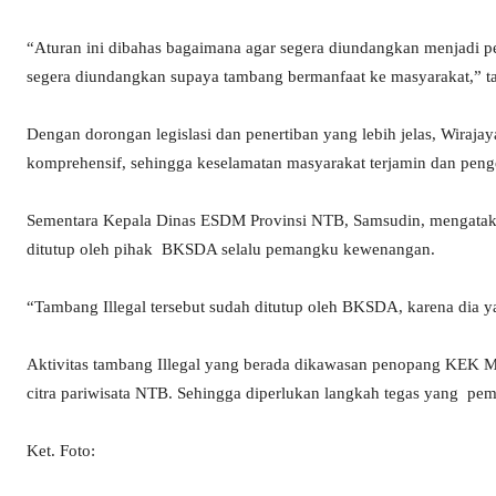
“Aturan ini dibahas bagaimana agar segera diundangkan menjadi per
segera diundangkan supaya tambang bermanfaat ke masyarakat,” t
Dengan dorongan legislasi dan penertiban yang lebih jelas, Wirajay
komprehensif, sehingga keselamatan masyarakat terjamin dan penge
Sementara Kepala Dinas ESDM Provinsi NTB, Samsudin, mengatakan
ditutup oleh pihak BKSDA selalu pemangku kewenangan.
“Tambang Illegal tersebut sudah ditutup oleh BKSDA, karena dia
Aktivitas tambang Illegal yang berada dikawasan penopang KEK 
citra pariwisata NTB. Sehingga diperlukan langkah tegas yang peme
Ket. Foto: