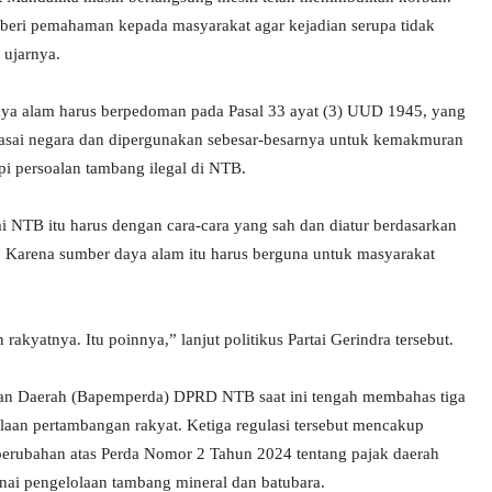
eri pemahaman kepada masyarakat agar kejadian serupa tidak
 ujarnya.
aya alam harus berpedoman pada Pasal 33 ayat (3) UUD 1945, yang
asai negara dan dipergunakan sebesar-besarnya untuk kemakmuran
pi persoalan tambang ilegal di NTB.
NTB itu harus dengan cara-cara yang sah dan diatur berdasarkan
. Karena sumber daya alam itu harus berguna untuk masyarakat
kyatnya. Itu poinnya,” lanjut politikus Partai Gerindra tersebut.
n Daerah (Bapemperda) DPRD NTB saat ini tengah membahas tiga
laan pertambangan rakyat. Ketiga regulasi tersebut mencakup
perubahan atas Perda Nomor 2 Tahun 2024 tentang pajak daerah
enai pengelolaan tambang mineral dan batubara.