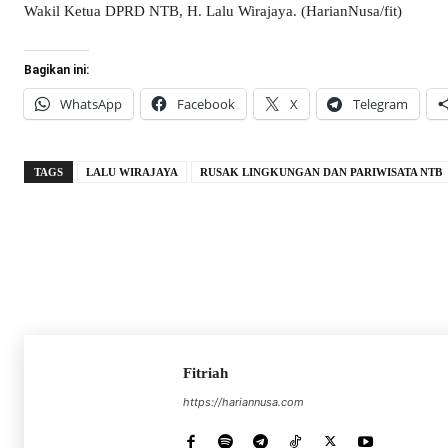
Wakil Ketua DPRD NTB, H. Lalu Wirajaya. (HarianNusa/fit)
Bagikan ini:
WhatsApp
Facebook
X
Telegram
TAGS
LALU WIRAJAYA
RUSAK LINGKUNGAN DAN PARIWISATA NTB
Fitriah
https://hariannusa.com