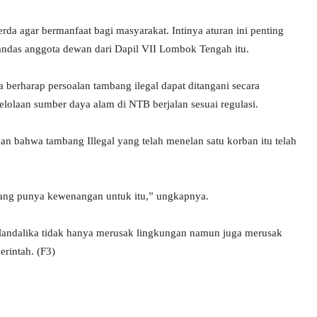
da agar bermanfaat bagi masyarakat. Intinya aturan ini penting
andas anggota dewan dari Dapil VII Lombok Tengah itu.
a berharap persoalan tambang ilegal dapat ditangani secara
lolaan sumber daya alam di NTB berjalan sesuai regulasi.
 bahwa tambang Illegal yang telah menelan satu korban itu telah
 yang punya kewenangan untuk itu,” ungkapnya.
Mandalika tidak hanya merusak lingkungan namun juga merusak
rintah. (F3)