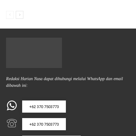
Redaksi Harian Nusa dapat dihubungi melalui WhatsApp dan email
dibawah ini:
+62 370 7503773
+62 370 7503773