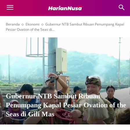
Beranda
Ekonomi
Gubernur NTB Sambut Ribuan Penumpang Kapal
Pesiar Ovation of the Seas di...
Gubernur NTB Sambut Ribuan
Penumpang Kapal Pesiar Ovation of the
Seas di Gili Mas