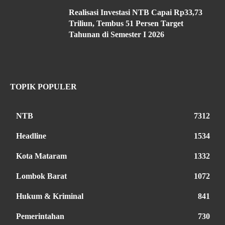
Realisasi Investasi NTB Capai Rp33,73
Triliun, Tembus 51 Persen Target
Tahunan di Semester I 2026
TOPIK POPULER
NTB
7312
Headline
1534
Kota Mataram
1332
Lombok Barat
1072
Hukum & Kriminal
841
Pemerintahan
730