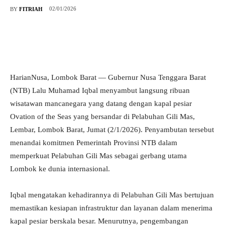
02/01/2026
BY
FITRIAH
HarianNusa, Lombok Barat — Gubernur Nusa Tenggara Barat
(NTB) Lalu Muhamad Iqbal menyambut langsung ribuan
wisatawan mancanegara yang datang dengan kapal pesiar
Ovation of the Seas yang bersandar di Pelabuhan Gili Mas,
Lembar, Lombok Barat, Jumat (2/1/2026). Penyambutan tersebut
menandai komitmen Pemerintah Provinsi NTB dalam
memperkuat Pelabuhan Gili Mas sebagai gerbang utama
Lombok ke dunia internasional.
Iqbal mengatakan kehadirannya di Pelabuhan Gili Mas bertujuan
memastikan kesiapan infrastruktur dan layanan dalam menerima
kapal pesiar berskala besar. Menurutnya, pengembangan