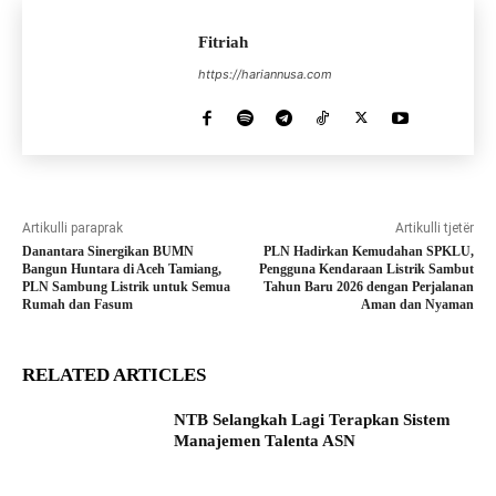
Fitriah
https://hariannusa.com
Artikulli paraprak
Artikulli tjetër
Danantara Sinergikan BUMN
PLN Hadirkan Kemudahan SPKLU,
Bangun Huntara di Aceh Tamiang,
Pengguna Kendaraan Listrik Sambut
PLN Sambung Listrik untuk Semua
Tahun Baru 2026 dengan Perjalanan
Rumah dan Fasum
Aman dan Nyaman
RELATED ARTICLES
NTB Selangkah Lagi Terapkan Sistem
Manajemen Talenta ASN