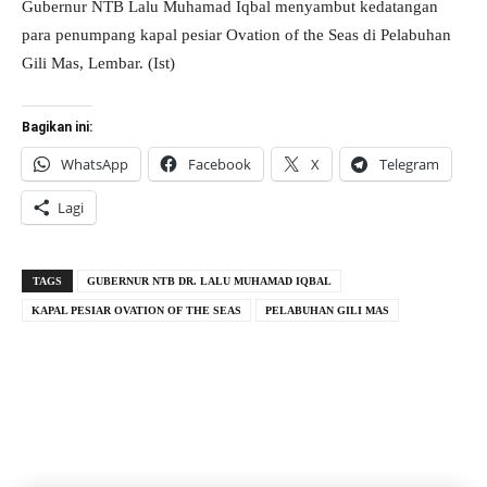
Gubernur NTB Lalu Muhamad Iqbal menyambut kedatangan
para penumpang kapal pesiar Ovation of the Seas di Pelabuhan
Gili Mas, Lembar. (Ist)
Bagikan ini:
WhatsApp
Facebook
X
Telegram
Lagi
TAGS
GUBERNUR NTB DR. LALU MUHAMAD IQBAL
KAPAL PESIAR OVATION OF THE SEAS
PELABUHAN GILI MAS