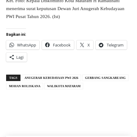
Ket. Foto: Kepala Diskominfo Kota Mataram H Ramadhani
menerima surat keputusan Dewan Juri Anugerah Kebudayaan
PWI Pusat Tahun 2026. (Ist)
Bagikan ini:
WhatsApp
Facebook
X
Telegram
Lagi
TAGS
ANUGERAH KEBUDAYAAN PWI 2026
GERBANG SANGKAREANG
MOHAN ROLISKANA
WALIKOTA MATARAM