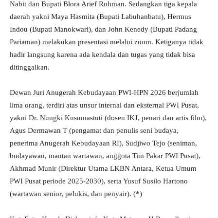
Nabit dan Bupati Blora Arief Rohman. Sedangkan tiga kepala
daerah yakni Maya Hasmita (Bupati Labuhanbatu), Hermus
Indou (Bupati Manokwari), dan John Kenedy (Bupati Padang
Pariaman) melakukan presentasi melalui zoom. Ketiganya tidak
hadir langsung karena ada kendala dan tugas yang tidak bisa
ditinggalkan.
Dewan Juri Anugerah Kebudayaan PWI-HPN 2026 berjumlah
lima orang, terdiri atas unsur internal dan eksternal PWI Pusat,
yakni Dr. Nungki Kusumastuti (dosen IKJ, penari dan artis film),
Agus Dermawan T (pengamat dan penulis seni budaya,
penerima Anugerah Kebudayaan RI), Sudjiwo Tejo (seniman,
budayawan, mantan wartawan, anggota Tim Pakar PWI Pusat),
Akhmad Munir (Direktur Utama LKBN Antara, Ketua Umum
PWI Pusat periode 2025-2030), serta Yusuf Susilo Hartono
(wartawan senior, pelukis, dan penyair). (*)