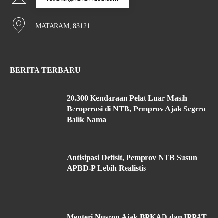
MATARAM, 83121
BERITA TERBARU
20.300 Kendaraan Pelat Luar Masih
Beroperasi di NTB, Pemprov Ajak Segera
Balik Nama
Antisipasi Defisit, Pemprov NTB Susun
APBD-P Lebih Realistis
Menteri Nusron Ajak BPKAD dan IPPAT