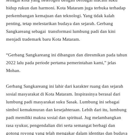
sebagai kota yang heterogen dengan berbagai macam suku
hidup rukun dan harmoni. Kota Mataram juga terbuka terhadap
perkembangan kemajuan dan teknologi. Yang tidak kalah
penting, tetap melestarikan budaya dan sejarah. Gerbang
Sangkareang sebagai transformasi lumbung padi dan kini
menjadi trademark baru Kota Mataram.
“Gerbang Sangkareang ini dibangun dan diresmikan pada tahun
2022 lalu pada periode pertama pemerintahan kami,” jelas
Mohan.
Gerbang Sangkareang ini lahir dari karakter ruang dan sejarah
sosial masyarakat di Kota Mataram. Inspirasinya berasal dari
lumbung padi masyarakat suku Sasak. Lumbung ini sebagai
simbol kemakmuran dan kesejahteraan. Lebih dari itu, lumbung
padi memiliki makna sosial dan spiritual. Jug melambangkan
rasa syukur, pengendalian diri serta semangat berbagi dan
gotong royong yang telah mengakar dalam identitas dan budaya