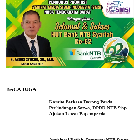
BACA JUGA
Komite Perkasa Dorong Perda
Perlindungan Satwa, DPRD NTB Siap
Ajukan Lewat Bapemperda
Antisipasi Defisit, Pemprov NTB Susun