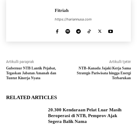
Fitriah
https://hariannusa.com
Artikulli paraprak
Artikulli tjetër
Gubernur NTB Lantik Pejabat,
NTB–Kanada Jajaki Kerja Sama
Tegaskan Jabatan Amanah dan
Strategis Pariwisata hingga Energi
Tuntut Kinerja Nyata
Terbarukan
RELATED ARTICLES
20.300 Kendaraan Pelat Luar Masih
Beroperasi di NTB, Pemprov Ajak
Segera Balik Nama