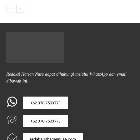
Redaksi Harian Nusa dapat dihubungi melalui WhatsApp dan email
dibawah ini:
+62 370 7503773
+62 370 7503773
redaksi@hariannusa.com