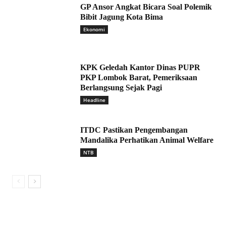
GP Ansor Angkat Bicara Soal Polemik
Bibit Jagung Kota Bima
Ekonomi
KPK Geledah Kantor Dinas PUPR
PKP Lombok Barat, Pemeriksaan
Berlangsung Sejak Pagi
Headline
ITDC Pastikan Pengembangan
Mandalika Perhatikan Animal Welfare
NTB