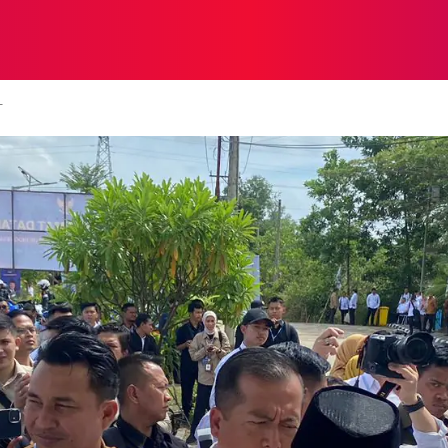
NASIONAL
NASIONAL
NTB
NEWSWIRE
MOR
T