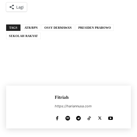
Lagi
TAGS
ATR/BPN
OSSY DERMAWAN
PRESIDEN PRABOWO
SEKOLAH RAKYAT
Fitriah
https://hariannusa.com