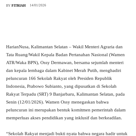
14/01/2026
BY
FITRIAH
HarianNusa, ​Kalimantan Selatan – Wakil Menteri Agraria dan
Tata Ruang/Wakil Kepala Badan Pertanahan Nasional (Wamen
ATR/Waka BPN), Ossy Dermawan, bersama sejumlah menteri
dan kepala lembaga dalam Kabinet Merah Putih, menghadiri
peluncuran 166 Sekolah Rakyat oleh Presiden Republik
Indonesia, Prabowo Subianto, yang dipusatkan di Sekolah
Rakyat Terpadu (SRT) 9 Banjarbaru, Kalimantan Selatan, pada
Senin (12/01/2026). Wamen Ossy menegaskan bahwa
peluncuran ini merupakan bentuk komitmen pemerintah dalam
memperluas akses pendidikan yang inklusif dan berkeadilan.
“Sekolah Rakyat menjadi bukti nyata bahwa negara hadir untuk