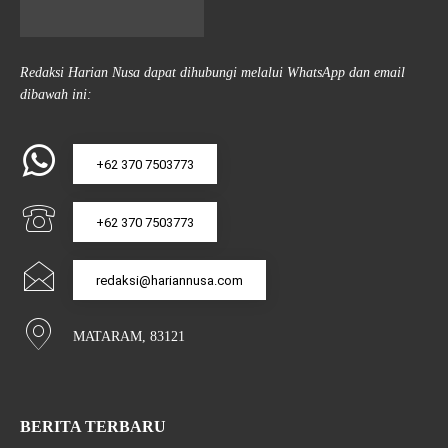
Redaksi Harian Nusa dapat dihubungi melalui WhatsApp dan email
dibawah ini:
+62 370 7503773
+62 370 7503773
redaksi@hariannusa.com
MATARAM, 83121
BERITA TERBARU