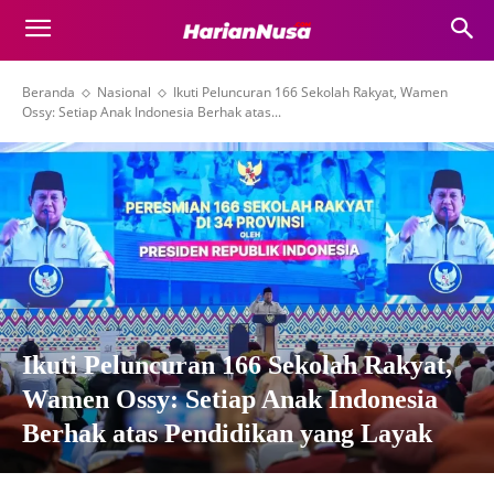
Beranda
Nasional
Ikuti Peluncuran 166 Sekolah Rakyat, Wamen
Ossy: Setiap Anak Indonesia Berhak atas...
Ikuti Peluncuran 166 Sekolah Rakyat,
Wamen Ossy: Setiap Anak Indonesia
Berhak atas Pendidikan yang Layak