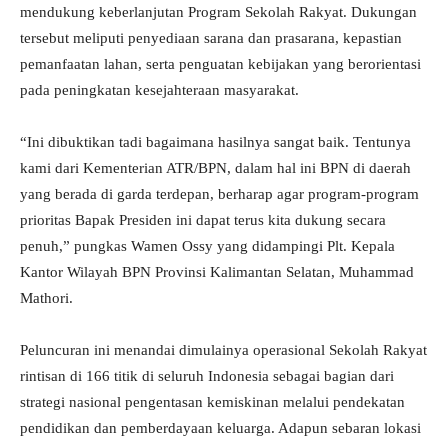
mendukung keberlanjutan Program Sekolah Rakyat. Dukungan
tersebut meliputi penyediaan sarana dan prasarana, kepastian
pemanfaatan lahan, serta penguatan kebijakan yang berorientasi
pada peningkatan kesejahteraan masyarakat.
“Ini dibuktikan tadi bagaimana hasilnya sangat baik. Tentunya
kami dari Kementerian ATR/BPN, dalam hal ini BPN di daerah
yang berada di garda terdepan, berharap agar program-program
prioritas Bapak Presiden ini dapat terus kita dukung secara
penuh,” pungkas Wamen Ossy yang didampingi Plt. Kepala
Kantor Wilayah BPN Provinsi Kalimantan Selatan, Muhammad
Mathori.
Peluncuran ini menandai dimulainya operasional Sekolah Rakyat
rintisan di 166 titik di seluruh Indonesia sebagai bagian dari
strategi nasional pengentasan kemiskinan melalui pendekatan
pendidikan dan pemberdayaan keluarga. Adapun sebaran lokasi