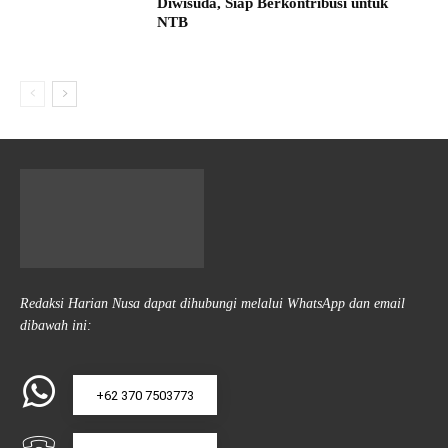
Diwisuda, Siap Berkontribusi untuk
NTB
Redaksi Harian Nusa dapat dihubungi melalui WhatsApp dan email
dibawah ini:
+62 370 7503773