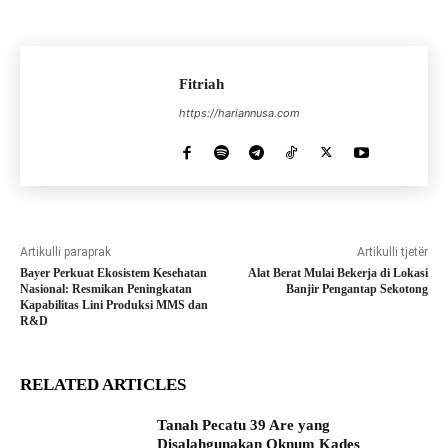
Fitriah
https://hariannusa.com
Artikulli paraprak
Artikulli tjetër
Bayer Perkuat Ekosistem Kesehatan
Alat Berat Mulai Bekerja di Lokasi
Nasional: Resmikan Peningkatan
Banjir Pengantap Sekotong
Kapabilitas Lini Produksi MMS dan
R&D
RELATED ARTICLES
Tanah Pecatu 39 Are yang
Disalahgunakan Oknum Kades