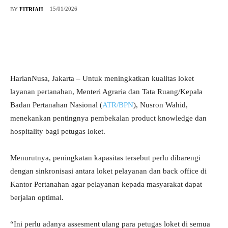
15/01/2026
BY
FITRIAH
HarianNusa, Jakarta – Untuk meningkatkan kualitas loket
layanan pertanahan, Menteri Agraria dan Tata Ruang/Kepala
Badan Pertanahan Nasional (
ATR/BPN
), Nusron Wahid,
menekankan pentingnya pembekalan product knowledge dan
hospitality bagi petugas loket.
Menurutnya, peningkatan kapasitas tersebut perlu dibarengi
dengan sinkronisasi antara loket pelayanan dan back office di
Kantor Pertanahan agar pelayanan kepada masyarakat dapat
berjalan optimal.
“Ini perlu adanya assesment ulang para petugas loket di semua