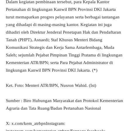
Dalam kegiatan pembinaan tersebut, para Kepala Kantor
Pertanahan di lingkungan Kanwil BPN Provinsi DKI Jakarta
turut memaparkan progres pelayanan serta berbagai tantangan
yang dihadapi di masing-masing kantor. Kegiatan ini juga
dihadiri oleh Direktur Jenderal Penetapan Hak dan Pendaftaran
Tanah (PHPT), Asnaedi; Staf Khusus Menteri Bidang
Komunikasi Strategis dan Kerja Sama Antarlembaga, Muda
Saleh; sejumlah Pejabat Pimpinan Tinggi Pratama di lingkungan
Kementerian ATR/BPN; serta Para Pejabat Administrator di
lingkungan Kanwil BPN Provinsi DKI Jakarta. (*)
Ket. Foto: Menteri ATR/BPN, Nusron Wahid. (Ist)
Sumber : Biro Hubungan Masyarakat dan Protokol Kementerian
Agraria dan Tata Ruang/Badan Pertanahan Nasional
X: x.com/kem_atrbpnInstagram: