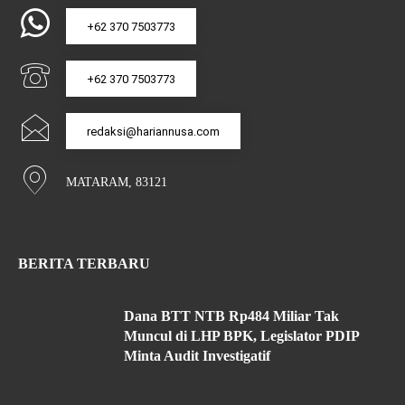
+62 370 7503773
+62 370 7503773
redaksi@hariannusa.com
MATARAM, 83121
BERITA TERBARU
Dana BTT NTB Rp484 Miliar Tak
Muncul di LHP BPK, Legislator PDIP
Minta Audit Investigatif