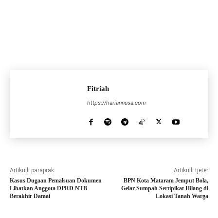
Fitriah
https://hariannusa.com
Artikulli paraprak
Artikulli tjetër
Kasus Dugaan Pemalsuan Dokumen
BPN Kota Mataram Jemput Bola,
Libatkan Anggota DPRD NTB
Gelar Sumpah Sertipikat Hilang di
Berakhir Damai
Lokasi Tanah Warga