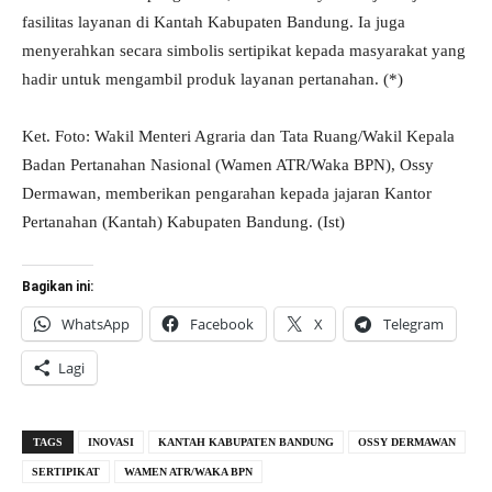
fasilitas layanan di Kantah Kabupaten Bandung. Ia juga
menyerahkan secara simbolis sertipikat kepada masyarakat yang
hadir untuk mengambil produk layanan pertanahan. (*)
Ket. Foto: Wakil Menteri Agraria dan Tata Ruang/Wakil Kepala
Badan Pertanahan Nasional (Wamen ATR/Waka BPN), Ossy
Dermawan, memberikan pengarahan kepada jajaran Kantor
Pertanahan (Kantah) Kabupaten Bandung. (Ist)
Bagikan ini:
WhatsApp
Facebook
X
Telegram
Lagi
TAGS
INOVASI
KANTAH KABUPATEN BANDUNG
OSSY DERMAWAN
SERTIPIKAT
WAMEN ATR/WAKA BPN