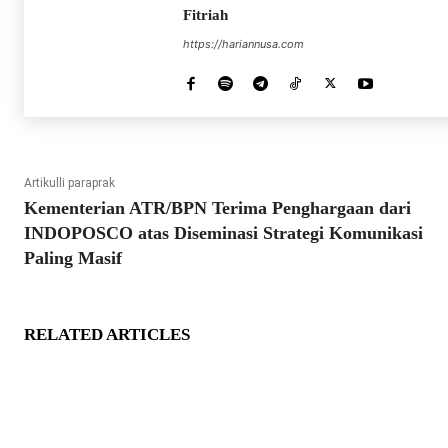
Fitriah
https://hariannusa.com
Artikulli paraprak
Kementerian ATR/BPN Terima Penghargaan dari
INDOPOSCO atas Diseminasi Strategi Komunikasi
Paling Masif
RELATED ARTICLES