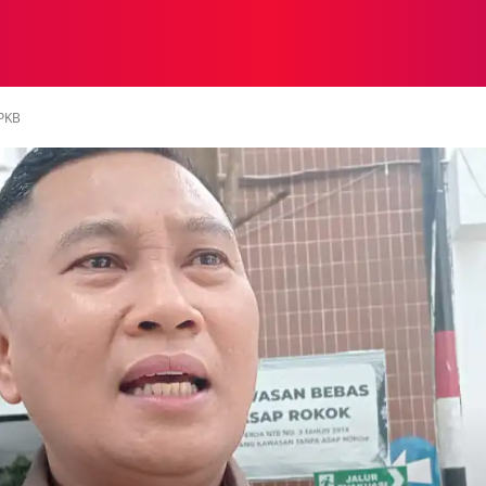
NASIONAL
NASIONAL
NTB
NEWSWIRE
MOR
 PKB