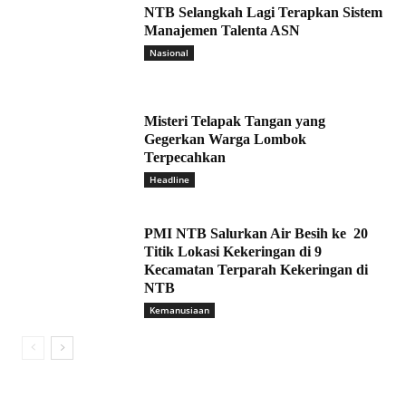
NTB Selangkah Lagi Terapkan Sistem
Manajemen Talenta ASN
Nasional
Misteri Telapak Tangan yang
Gegerkan Warga Lombok
Terpecahkan
Headline
PMI NTB Salurkan Air Besih ke 20
Titik Lokasi Kekeringan di 9
Kecamatan Terparah Kekeringan di
NTB
Kemanusiaan