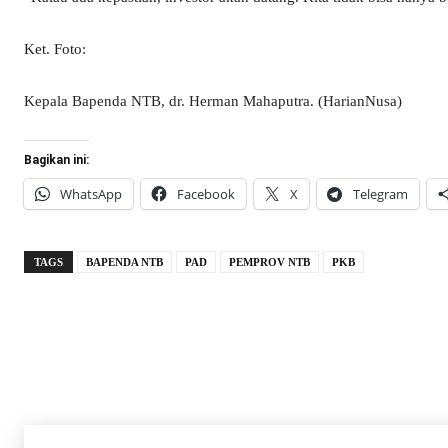
Ket. Foto:
Kepala Bapenda NTB, dr. Herman Mahaputra. (HarianNusa)
Bagikan ini:
WhatsApp
Facebook
X
Telegram
TAGS
BAPENDA NTB
PAD
PEMPROV NTB
PKB