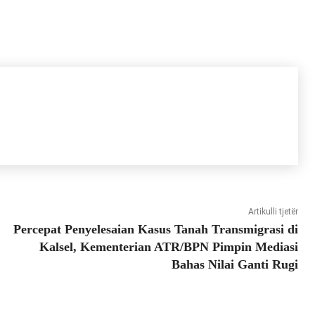
Artikulli tjetër
Percepat Penyelesaian Kasus Tanah Transmigrasi di
Kalsel, Kementerian ATR/BPN Pimpin Mediasi
Bahas Nilai Ganti Rugi