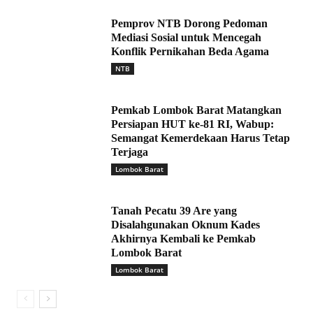
Pemprov NTB Dorong Pedoman
Mediasi Sosial untuk Mencegah
Konflik Pernikahan Beda Agama
NTB
Pemkab Lombok Barat Matangkan
Persiapan HUT ke-81 RI, Wabup:
Semangat Kemerdekaan Harus Tetap
Terjaga
Lombok Barat
Tanah Pecatu 39 Are yang
Disalahgunakan Oknum Kades
Akhirnya Kembali ke Pemkab
Lombok Barat
Lombok Barat