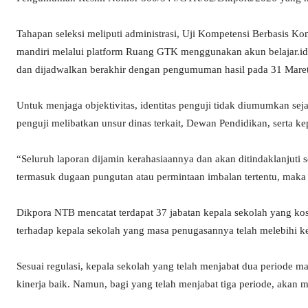
Tahapan seleksi meliputi administrasi, Uji Kompetensi Berbasis K
mandiri melalui platform Ruang GTK menggunakan akun belajar.id 
dan dijadwalkan berakhir dengan pengumuman hasil pada 31 Mare
Untuk menjaga objektivitas, identitas penguji tidak diumumkan se
penguji melibatkan unsur dinas terkait, Dewan Pendidikan, serta kep
“Seluruh laporan dijamin kerahasiaannya dan akan ditindaklanjuti s
termasuk dugaan pungutan atau permintaan imbalan tertentu, maka ak
Dikpora NTB mencatat terdapat 37 jabatan kepala sekolah yang koson
terhadap kepala sekolah yang masa penugasannya telah melebihi ke
Sesuai regulasi, kepala sekolah yang telah menjabat dua periode ma
kinerja baik. Namun, bagi yang telah menjabat tiga periode, akan m