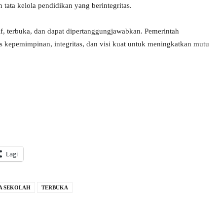
ta kelola pendidikan yang berintegritas.
if, terbuka, dan dapat dipertanggungjawabkan. Pemerintah
 kepemimpinan, integritas, dan visi kuat untuk meningkatkan mutu
Lagi
LA SEKOLAH
TERBUKA