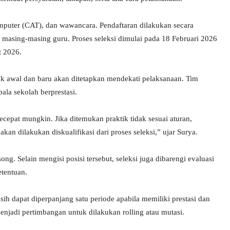
omputer (CAT), dan wawancara. Pendaftaran dilakukan secara
masing-masing guru. Proses seleksi dimulai pada 18 Februari 2026
t 2026.
jak awal dan baru akan ditetapkan mendekati pelaksanaan. Tim
ala sekolah berprestasi.
ecepat mungkin. Jika ditemukan praktik tidak sesuai aturan,
an dilakukan diskualifikasi dari proses seleksi,” ujar Surya.
g. Selain mengisi posisi tersebut, seleksi juga dibarengi evaluasi
tentuan.
sih dapat diperpanjang satu periode apabila memiliki prestasi dan
enjadi pertimbangan untuk dilakukan rolling atau mutasi.