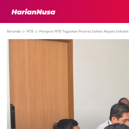
HEADLINE
INTER
Beranda
NTB
Pemprov NTB Tegaskan Peserta Seleksi Kepala Sekolah 