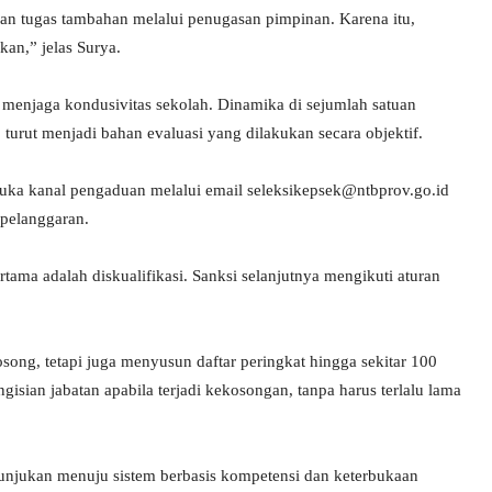
nkan tugas tambahan melalui penugasan pimpinan. Karena itu,
an,” jelas Surya.
enjaga kondusivitas sekolah. Dinamika di sejumlah satuan
turut menjadi bahan evaluasi yang dilakukan secara objektif.
ka kanal pengaduan melalui email seleksikepsek@ntbprov.go.id
 pelanggaran.
tama adalah diskualifikasi. Sanksi selanjutnya mengikuti aturan
song, tetapi juga menyusun daftar peringkat hingga sekitar 100
isian jabatan apabila terjadi kekosongan, tanpa harus terlalu lama
njukan menuju sistem berbasis kompetensi dan keterbukaan