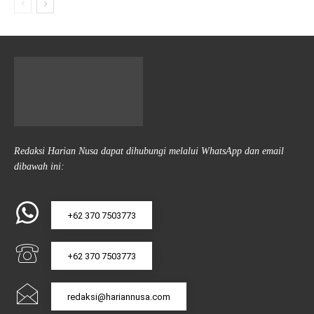
Redaksi Harian Nusa dapat dihubungi melalui WhatsApp dan email
dibawah ini:
+62 370 7503773
+62 370 7503773
redaksi@hariannusa.com