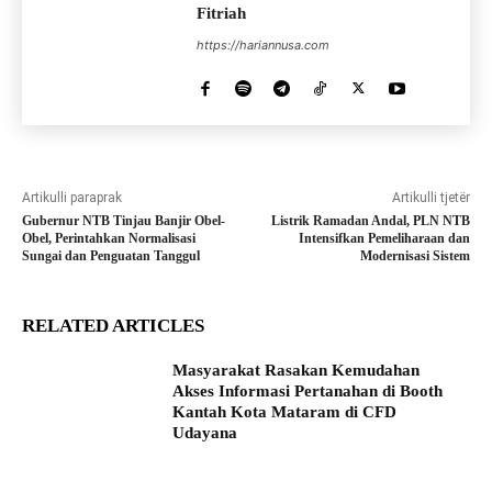
Fitriah
https://hariannusa.com
Artikulli paraprak
Artikulli tjetër
Gubernur NTB Tinjau Banjir Obel-
Listrik Ramadan Andal, PLN NTB
Obel, Perintahkan Normalisasi
Intensifkan Pemeliharaan dan
Sungai dan Penguatan Tanggul
Modernisasi Sistem
RELATED ARTICLES
Masyarakat Rasakan Kemudahan
Akses Informasi Pertanahan di Booth
Kantah Kota Mataram di CFD
Udayana