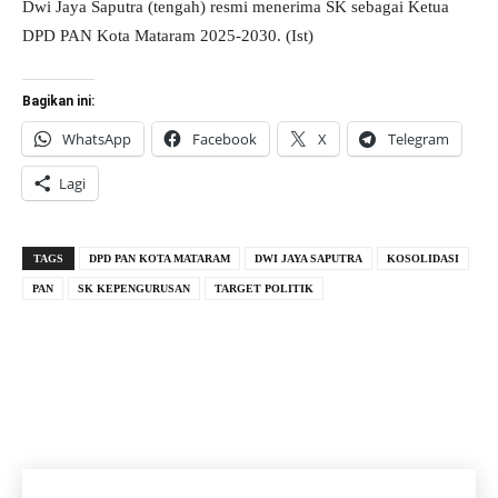
Dwi Jaya Saputra (tengah) resmi menerima SK sebagai Ketua
DPD PAN Kota Mataram 2025-2030. (Ist)
Bagikan ini:
WhatsApp
Facebook
X
Telegram
Lagi
TAGS
DPD PAN KOTA MATARAM
DWI JAYA SAPUTRA
KOSOLIDASI
PAN
SK KEPENGURUSAN
TARGET POLITIK