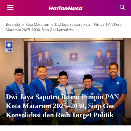
Beranda
Kota Mataram
Dwi Jaya Saputra Resmi Pimpin PAN Kota
Mataram 2025–2030, Siap Gas Konsolidasi...
Dwi Jaya Saputra Resmi Pimpin PAN
Kota Mataram 2025–2030, Siap Gas
Konsolidasi dan Raih Target Politik