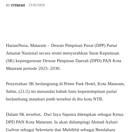
21/02/2026
BY
FITRIAH
HarianNusa, Mataram – Dewan Pimpinan Pusat (DPP) Partai
Amanat Nasional secara resmi menyerahkan Surat Keputusan
(SK) kepengurusan Dewan Pimpinan Daerah (DPD) PAN Kota
Mataram periode 2025–2030.
Penyerahan SK berlangsung di Prime Park Hotel, Kota Mataram,
Sabtu, (21/2) ini menandai babak baru kepemimpinan partai
berlambang matahari putih tersebut di ibu kota NTB.
Dalam SK tersebut, Dwi Jaya Saputra ditetapkan sebagai Ketua
DPD PAN Kota Mataram. Ia akan didampingi Ahmad Azhari
Gufron sebagai Sekretaris dan Muhibbit sebagai Bendahara