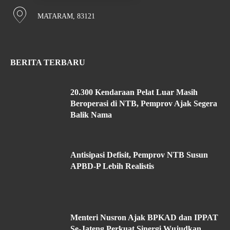
MATARAM, 83121
BERITA TERBARU
20.300 Kendaraan Pelat Luar Masih
Beroperasi di NTB, Pemprov Ajak Segera
Balik Nama
Antisipasi Defisit, Pemprov NTB Susun
APBD-P Lebih Realistis
Menteri Nusron Ajak BPKAD dan IPPAT
Se-Jateng Perkuat Sinergi Wujudkan