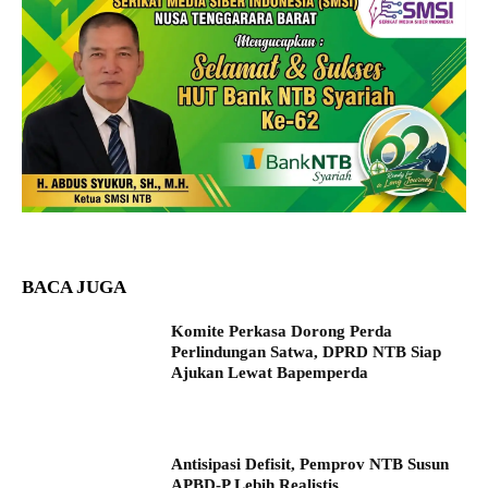
BACA JUGA
Komite Perkasa Dorong Perda
Perlindungan Satwa, DPRD NTB Siap
Ajukan Lewat Bapemperda
Antisipasi Defisit, Pemprov NTB Susun
APBD-P Lebih Realistis