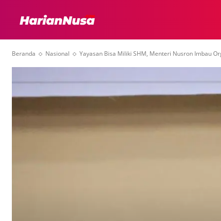
HEADLINE
INTER
Beranda
Nasional
Yayasan Bisa Miliki SHM, Menteri Nusron Imbau O