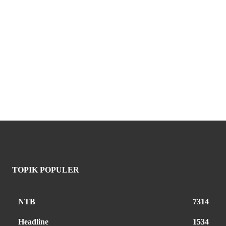
TOPIK POPULER
NTB
7314
Headline
1534