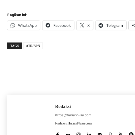
Bagikan ini:
WhatsApp
Facebook
X
Telegram
TAGS
ATR/BPN
Redaksi
https://hariannusa.com
Redaksi HarianNusa.com