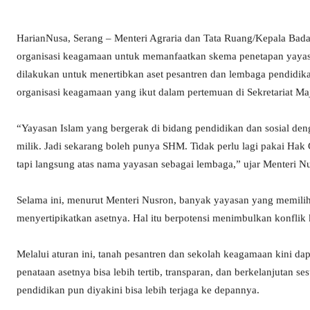
​HarianNusa, Serang – Menteri Agraria dan Tata Ruang/Kepala Ba
organisasi keagamaan untuk memanfaatkan skema penetapan yayasan
dilakukan untuk menertibkan aset pesantren dan lembaga pendidi
organisasi keagamaan yang ikut dalam pertemuan di Sekretariat Ma
“Yayasan Islam yang bergerak di bidang pendidikan dan sosial de
milik. Jadi sekarang boleh punya SHM. Tidak perlu lagi pakai Hak
tapi langsung atas nama yayasan sebagai lembaga,” ujar Menteri N
Selama ini, menurut Menteri Nusron, banyak yayasan yang memili
menyertipikatkan asetnya. Hal itu berpotensi menimbulkan konflik 
Melalui aturan ini, tanah pesantren dan sekolah keagamaan kini da
penataan asetnya bisa lebih tertib, transparan, dan berkelanjutan
pendidikan pun diyakini bisa lebih terjaga ke depannya.