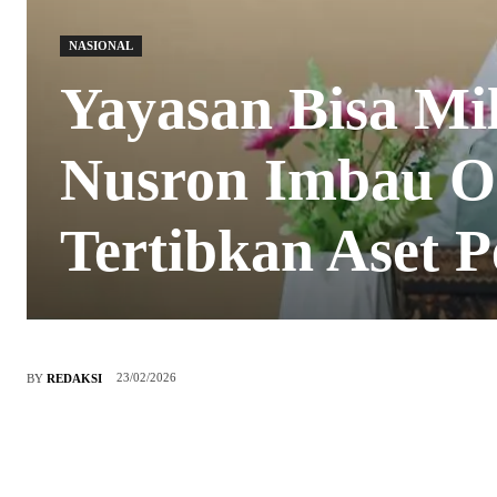
NASIONAL
Yayasan Bisa Mi
Nusron Imbau O
Tertibkan Aset P
23/02/2026
BY
REDAKSI