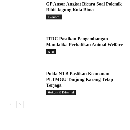
GP Ansor Angkat Bicara Soal Polemik
Bibit Jagung Kota Bima
Ekonomi
ITDC Pastikan Pengembangan
Mandalika Perhatikan Animal Welfare
NTB
Polda NTB Pastikan Keamanan
PLTMGU Tanjung Karang Tetap
Terjaga
Hukum & Kriminal