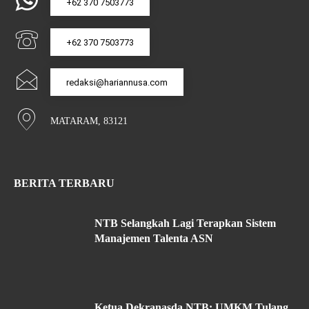
+62 370 7503773
+62 370 7503773
redaksi@hariannusa.com
MATARAM, 83121
BERITA TERBARU
NTB Selangkah Lagi Terapkan Sistem
Manajemen Talenta ASN
Ketua Dekranasda NTB: UMKM Tulang