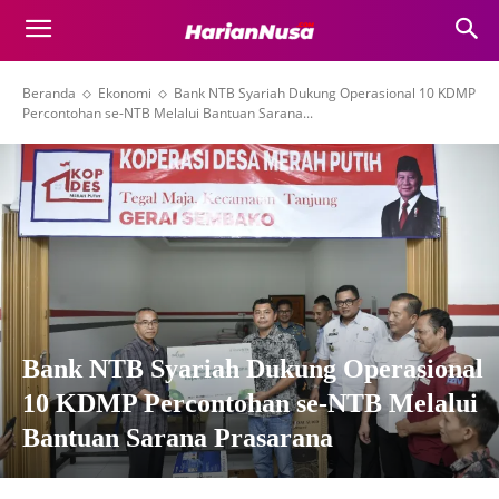
Beranda
Ekonomi
Bank NTB Syariah Dukung Operasional 10 KDMP
Percontohan se-NTB Melalui Bantuan Sarana...
Bank NTB Syariah Dukung Operasional
10 KDMP Percontohan se-NTB Melalui
Bantuan Sarana Prasarana