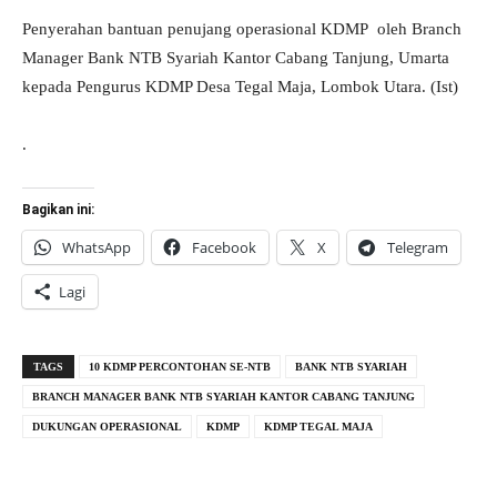
Penyerahan bantuan penujang operasional KDMP oleh Branch
Manager Bank NTB Syariah Kantor Cabang Tanjung, Umarta
kepada Pengurus KDMP Desa Tegal Maja, Lombok Utara. (Ist)
.
Bagikan ini:
WhatsApp
Facebook
X
Telegram
Lagi
TAGS
10 KDMP PERCONTOHAN SE-NTB
BANK NTB SYARIAH
BRANCH MANAGER BANK NTB SYARIAH KANTOR CABANG TANJUNG
DUKUNGAN OPERASIONAL
KDMP
KDMP TEGAL MAJA