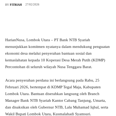
27/02/2026
BY
FITRIAH
HarianNusa, Lombok Utara – PT Bank NTB Syariah
menunjukkan komitmen nyatanya dalam mendukung penguatan
ekonomi desa melalui penyerahan bantuan sosial dan
kemaslahatan kepada 10 Koperasi Desa Merah Putih (KDMP)
Percontohan di seluruh wilayah Nusa Tenggara Barat.
Acara penyerahan perdana ini berlangsung pada Rabu, 25
Februari 2026, bertempat di KDMP Tegal Maja, Kabupaten
Lombok Utara. Bantuan diserahkan langsung oleh Branch
Manager Bank NTB Syariah Kantor Cabang Tanjung, Umarta,
dan disaksikan oleh Gubernur NTB, Lalu Muhamad Iqbal, serta
Wakil Bupati Lombok Utara, Kusmalahadi Syamsuri.