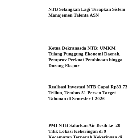
NTB Selangkah Lagi Terapkan Sistem
Manajemen Talenta ASN
Ketua Dekranasda NTB: UMKM
Tulang Punggung Ekonomi Daerah,
Pemprov Perkuat Pembinaan hingga
Dorong Ekspor
Realisasi Investasi NTB Capai Rp33,73
Triliun, Tembus 51 Persen Target
Tahunan di Semester I 2026
PMI NTB Salurkan Air Besih ke 20
Titik Lokasi Kekeringan di 9
Kecamatan Terparah Kekeringan di