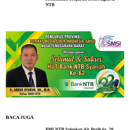
NTB
BACA JUGA
PMI NTB Salurkan Air Besih ke 20