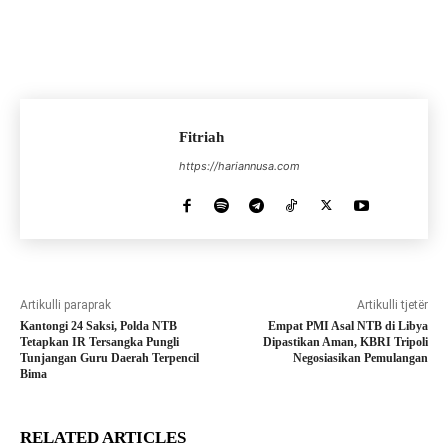
Fitriah
https://hariannusa.com
Artikulli paraprak
Artikulli tjetër
Kantongi 24 Saksi, Polda NTB
Empat PMI Asal NTB di Libya
Tetapkan IR Tersangka Pungli
Dipastikan Aman, KBRI Tripoli
Tunjangan Guru Daerah Terpencil
Negosiasikan Pemulangan
Bima
RELATED ARTICLES