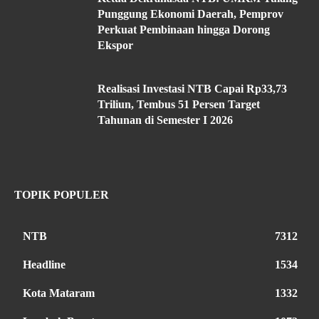
Punggung Ekonomi Daerah, Pemprov
Perkuat Pembinaan hingga Dorong
Ekspor
Realisasi Investasi NTB Capai Rp33,73
Triliun, Tembus 51 Persen Target
Tahunan di Semester I 2026
TOPIK POPULER
NTB
7312
Headline
1534
Kota Mataram
1332