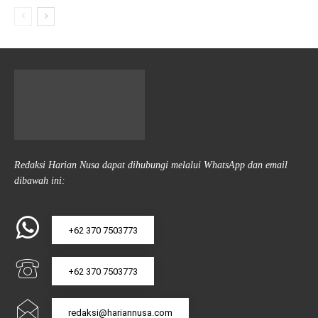
Redaksi Harian Nusa dapat dihubungi melalui WhatsApp dan email
dibawah ini:
+62 370 7503773
+62 370 7503773
redaksi@hariannusa.com