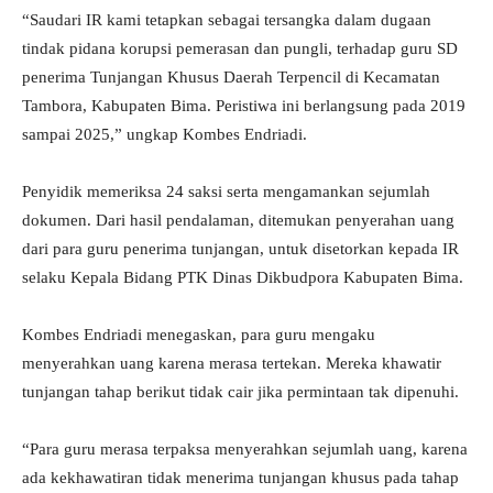
“Saudari IR kami tetapkan sebagai tersangka dalam dugaan
tindak pidana korupsi pemerasan dan pungli, terhadap guru SD
penerima Tunjangan Khusus Daerah Terpencil di Kecamatan
Tambora, Kabupaten Bima. Peristiwa ini berlangsung pada 2019
sampai 2025,” ungkap Kombes Endriadi.
Penyidik memeriksa 24 saksi serta mengamankan sejumlah
dokumen. Dari hasil pendalaman, ditemukan penyerahan uang
dari para guru penerima tunjangan, untuk disetorkan kepada IR
selaku Kepala Bidang PTK Dinas Dikbudpora Kabupaten Bima.
Kombes Endriadi menegaskan, para guru mengaku
menyerahkan uang karena merasa tertekan. Mereka khawatir
tunjangan tahap berikut tidak cair jika permintaan tak dipenuhi.
“Para guru merasa terpaksa menyerahkan sejumlah uang, karena
ada kekhawatiran tidak menerima tunjangan khusus pada tahap