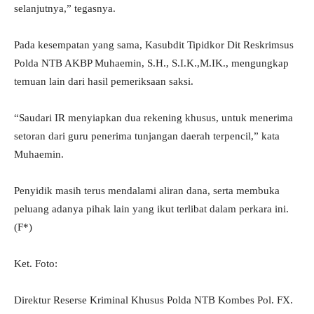
selanjutnya,” tegasnya.
Pada kesempatan yang sama, Kasubdit Tipidkor Dit Reskrimsus
Polda NTB AKBP Muhaemin, S.H., S.I.K.,M.IK., mengungkap
temuan lain dari hasil pemeriksaan saksi.
“Saudari IR menyiapkan dua rekening khusus, untuk menerima
setoran dari guru penerima tunjangan daerah terpencil,” kata
Muhaemin.
Penyidik masih terus mendalami aliran dana, serta membuka
peluang adanya pihak lain yang ikut terlibat dalam perkara ini.
(F*)
Ket. Foto:
Direktur Reserse Kriminal Khusus Polda NTB Kombes Pol. FX.