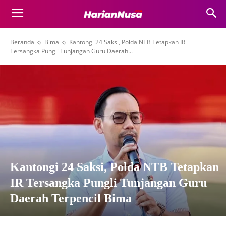
Beranda
Bima
Kantongi 24 Saksi, Polda NTB Tetapkan IR
Tersangka Pungli Tunjangan Guru Daerah...
Kantongi 24 Saksi, Polda NTB Tetapkan
IR Tersangka Pungli Tunjangan Guru
Daerah Terpencil Bima