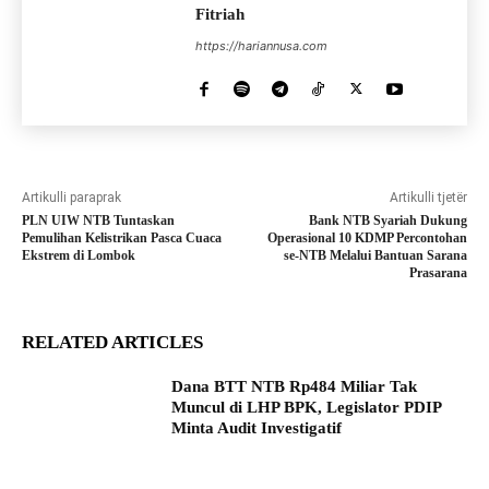
Fitriah
https://hariannusa.com
Artikulli paraprak
Artikulli tjetër
PLN UIW NTB Tuntaskan
Bank NTB Syariah Dukung
Pemulihan Kelistrikan Pasca Cuaca
Operasional 10 KDMP Percontohan
Ekstrem di Lombok
se-NTB Melalui Bantuan Sarana
Prasarana
RELATED ARTICLES
Dana BTT NTB Rp484 Miliar Tak
Muncul di LHP BPK, Legislator PDIP
Minta Audit Investigatif