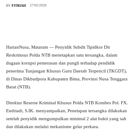
27/02/2026
BY
FITRIAH
HarianNusa, Mataram — Penyidik Subdit Tipidkor Dit
Reskrimsus Polda NTB menetapkan satu tersangka, dalam
dugaan korupsi pemerasan dan pungli terhadap pendidik
penerima Tunjangan Khusus Guru Daerah Terpencil (TKGDT),
di Dinas Dikbudpora Kabupaten Bima, Provinsi Nusa Tenggara
Barat (NTB).
Direktur Reserse Kriminal Khusus Polda NTB Kombes Pol. FX.
Endriadi, S.IK. menyampaikan, Penetapan tersangka dilakukan
setelah penyidik mengumpulkan minimal 2 alat bukti yang sah
dan dilakukan melalui mekanisme gelar perkara.