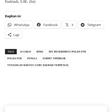
Endriadi, S.IK. (Ist)
Bagikan ini:
WhatsApp
Facebook
X
Telegram
Lagi
TAGS
24 SAKSI
BIMA
DIT RESKRIMSUS POLDA NTB
POLDA NTB
PUNGLI
SUBDIT TIPIDKOR
TUNJANGAN KHUSUS GURU DAERAH TERPENCIL