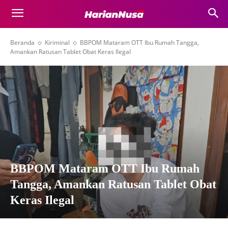
Beranda
Kiriminal
BBPOM Mataram OTT Ibu Rumah Tangga,
Amankan Ratusan Tablet Obat Keras Ilegal
BBPOM Mataram OTT Ibu Rumah
Tangga, Amankan Ratusan Tablet Obat
Keras Ilegal