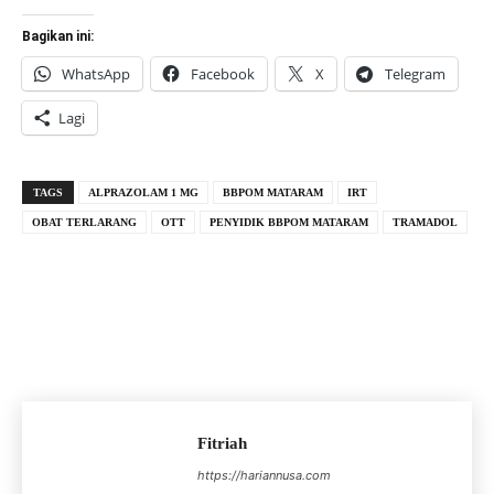
Bagikan ini:
WhatsApp
Facebook
X
Telegram
Lagi
TAGS
ALPRAZOLAM 1 MG
BBPOM MATARAM
IRT
OBAT TERLARANG
OTT
PENYIDIK BBPOM MATARAM
TRAMADOL
Fitriah
https://hariannusa.com