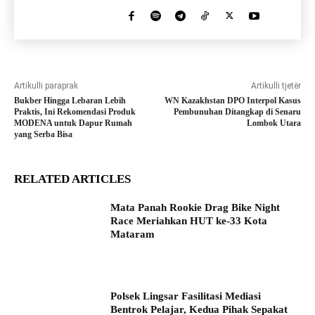
Artikulli paraprak
Artikulli tjetër
Bukber Hingga Lebaran Lebih
WN Kazakhstan DPO Interpol Kasus
Praktis, Ini Rekomendasi Produk
Pembunuhan Ditangkap di Senaru
MODENA untuk Dapur Rumah
Lombok Utara
yang Serba Bisa
RELATED ARTICLES
Mata Panah Rookie Drag Bike Night
Race Meriahkan HUT ke-33 Kota
Mataram
Polsek Lingsar Fasilitasi Mediasi
Bentrok Pelajar, Kedua Pihak Sepakat