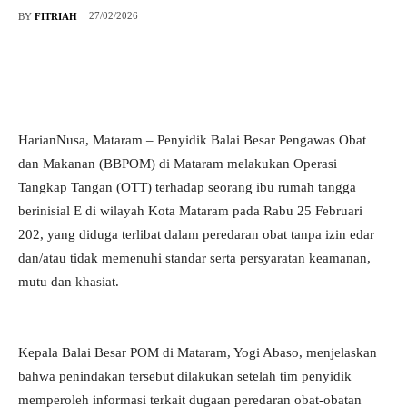
27/02/2026
BY
FITRIAH
HarianNusa, Mataram – Penyidik Balai Besar Pengawas Obat
dan Makanan (BBPOM) di Mataram melakukan Operasi
Tangkap Tangan (OTT) terhadap seorang ibu rumah tangga
berinisial E di wilayah Kota Mataram pada Rabu 25 Februari
202, yang diduga terlibat dalam peredaran obat tanpa izin edar
dan/atau tidak memenuhi standar serta persyaratan keamanan,
mutu dan khasiat.
Kepala Balai Besar POM di Mataram, Yogi Abaso, menjelaskan
bahwa penindakan tersebut dilakukan setelah tim penyidik
memperoleh informasi terkait dugaan peredaran obat-obatan