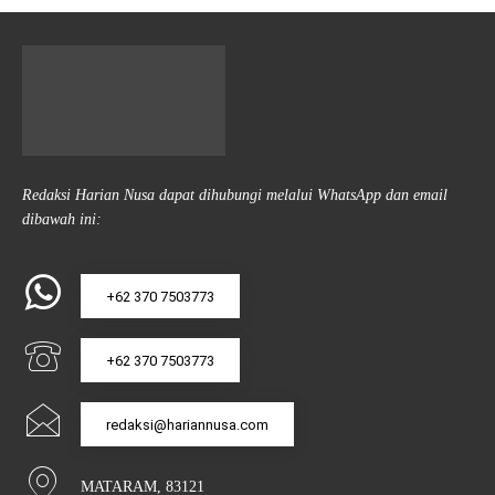
Redaksi Harian Nusa dapat dihubungi melalui WhatsApp dan email
dibawah ini:
+62 370 7503773
+62 370 7503773
redaksi@hariannusa.com
MATARAM, 83121