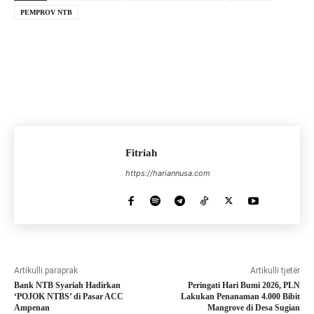
PEMPROV NTB
Fitriah
https://hariannusa.com
Artikulli paraprak
Artikulli tjetër
Bank NTB Syariah Hadirkan
Peringati Hari Bumi 2026, PLN
‘POJOK NTBS’ di Pasar ACC
Lakukan Penanaman 4.000 Bibit
Ampenan
Mangrove di Desa Sugian