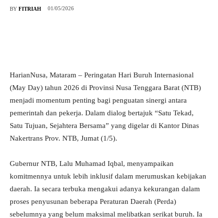
01/05/2026
BY
FITRIAH
HarianNusa, Mataram – Peringatan Hari Buruh Internasional
(May Day) tahun 2026 di Provinsi Nusa Tenggara Barat (NTB)
menjadi momentum penting bagi penguatan sinergi antara
pemerintah dan pekerja. Dalam dialog bertajuk “Satu Tekad,
Satu Tujuan, Sejahtera Bersama” yang digelar di Kantor Dinas
Nakertrans Prov. NTB, Jumat (1/5).
Gubernur NTB, Lalu Muhamad Iqbal, menyampaikan
komitmennya untuk lebih inklusif dalam merumuskan kebijakan
daerah. Ia secara terbuka mengakui adanya kekurangan dalam
proses penyusunan beberapa Peraturan Daerah (Perda)
sebelumnya yang belum maksimal melibatkan serikat buruh. Ia