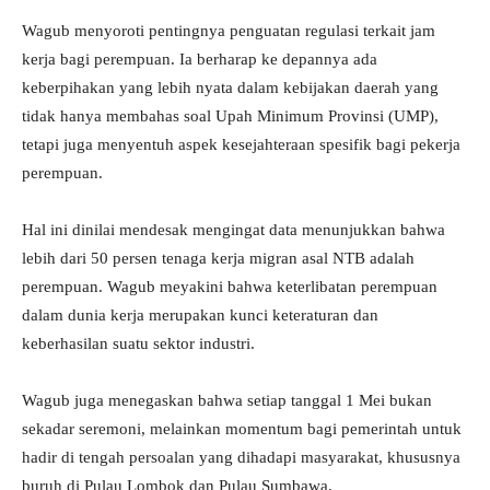
​Wagub menyoroti pentingnya penguatan regulasi terkait jam
kerja bagi perempuan. Ia berharap ke depannya ada
keberpihakan yang lebih nyata dalam kebijakan daerah yang
tidak hanya membahas soal Upah Minimum Provinsi (UMP),
tetapi juga menyentuh aspek kesejahteraan spesifik bagi pekerja
perempuan.
​Hal ini dinilai mendesak mengingat data menunjukkan bahwa
lebih dari 50 persen tenaga kerja migran asal NTB adalah
perempuan. Wagub meyakini bahwa keterlibatan perempuan
dalam dunia kerja merupakan kunci keteraturan dan
keberhasilan suatu sektor industri.
​Wagub juga menegaskan bahwa setiap tanggal 1 Mei bukan
sekadar seremoni, melainkan momentum bagi pemerintah untuk
hadir di tengah persoalan yang dihadapi masyarakat, khususnya
buruh di Pulau Lombok dan Pulau Sumbawa.