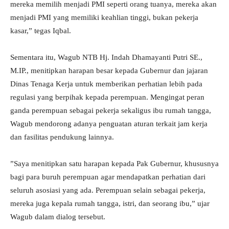
mereka memilih menjadi PMI seperti orang tuanya, mereka akan
menjadi PMI yang memiliki keahlian tinggi, bukan pekerja
kasar,” tegas Iqbal.
Sementara itu, Wagub NTB Hj. Indah Dhamayanti Putri SE.,
M.IP., menitipkan harapan besar kepada Gubernur dan jajaran
Dinas Tenaga Kerja untuk memberikan perhatian lebih pada
regulasi yang berpihak kepada perempuan. Mengingat peran
ganda perempuan sebagai pekerja sekaligus ibu rumah tangga,
Wagub mendorong adanya penguatan aturan terkait jam kerja
dan fasilitas pendukung lainnya.
​”Saya menitipkan satu harapan kepada Pak Gubernur, khususnya
bagi para buruh perempuan agar mendapatkan perhatian dari
seluruh asosiasi yang ada. Perempuan selain sebagai pekerja,
mereka juga kepala rumah tangga, istri, dan seorang ibu,” ujar
Wagub dalam dialog tersebut.