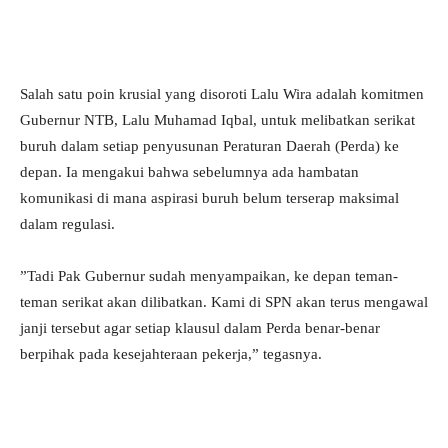
​Salah satu poin krusial yang disoroti Lalu Wira adalah komitmen
Gubernur NTB, Lalu Muhamad Iqbal, untuk melibatkan serikat
buruh dalam setiap penyusunan Peraturan Daerah (Perda) ke
depan. Ia mengakui bahwa sebelumnya ada hambatan
komunikasi di mana aspirasi buruh belum terserap maksimal
dalam regulasi.
​”Tadi Pak Gubernur sudah menyampaikan, ke depan teman-
teman serikat akan dilibatkan. Kami di SPN akan terus mengawal
janji tersebut agar setiap klausul dalam Perda benar-benar
berpihak pada kesejahteraan pekerja,” tegasnya.