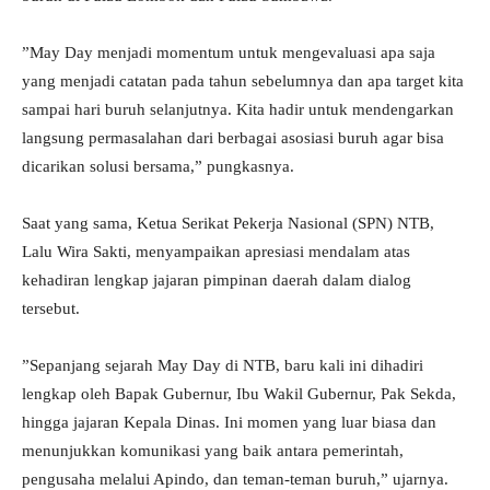
​”May Day menjadi momentum untuk mengevaluasi apa saja
yang menjadi catatan pada tahun sebelumnya dan apa target kita
sampai hari buruh selanjutnya. Kita hadir untuk mendengarkan
langsung permasalahan dari berbagai asosiasi buruh agar bisa
dicarikan solusi bersama,” pungkasnya.
Saat yang sama, Ketua Serikat Pekerja Nasional (SPN) NTB,
Lalu Wira Sakti, menyampaikan apresiasi mendalam atas
kehadiran lengkap jajaran pimpinan daerah dalam dialog
tersebut.
​”Sepanjang sejarah May Day di NTB, baru kali ini dihadiri
lengkap oleh Bapak Gubernur, Ibu Wakil Gubernur, Pak Sekda,
hingga jajaran Kepala Dinas. Ini momen yang luar biasa dan
menunjukkan komunikasi yang baik antara pemerintah,
pengusaha melalui Apindo, dan teman-teman buruh,” ujarnya.