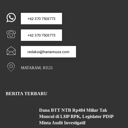
+62 370 7503773
+62 370 7503773
redaksi@hariannusa.com
MATARAM, 83121
BERITA TERBARU
Dana BTT NTB Rp484 Miliar Tak
Muncul di LHP BPK, Legislator PDIP
Minta Audit Investigatif