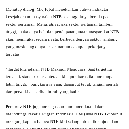
​Menutup dialog, Miq Iqbal menekankan bahwa indikator
kesejahteraan masyarakat NTB sesungguhnya berada pada
sektor pertanian. Menurutnya, jika sektor pertanian tumbuh
tinggi, maka daya beli dan pendapatan jutaan masyarakat NTB
akan meningkat secara nyata, berbeda dengan sektor tambang
yang meski angkanya besar, namun cakupan pekerjanya
terbatas.
​”Target kita adalah NTB Makmur Mendunia. Saat target itu
tercapai, standar kesejahteraan kita pun harus ikut melompat
lebih tinggi,” pungkasnya yang disambut tepuk tangan meriah
dari perwakilan serikat buruh yang hadir.
Pemprov NTB juga menegaskan komitmen kuat dalam
melindungi Pekerja Migran Indonesia (PMI) asal NTB. Gubernur
mengungkapkan bahwa NTB kini selangkah lebih maju dalam