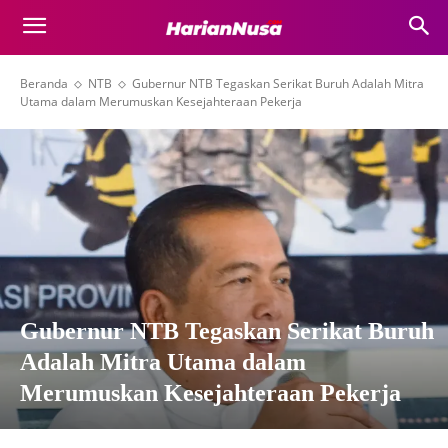
Beranda
NTB
Gubernur NTB Tegaskan Serikat Buruh Adalah Mitra
Utama dalam Merumuskan Kesejahteraan Pekerja
Gubernur NTB Tegaskan Serikat Buruh
Adalah Mitra Utama dalam
Merumuskan Kesejahteraan Pekerja