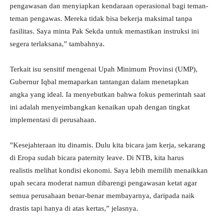
pengawasan dan menyiapkan kendaraan operasional bagi teman-
teman pengawas. Mereka tidak bisa bekerja maksimal tanpa
fasilitas. Saya minta Pak Sekda untuk memastikan instruksi ini
segera terlaksana,” tambahnya.
​Terkait isu sensitif mengenai Upah Minimum Provinsi (UMP),
Gubernur Iqbal memaparkan tantangan dalam menetapkan
angka yang ideal. Ia menyebutkan bahwa fokus pemerintah saat
ini adalah menyeimbangkan kenaikan upah dengan tingkat
implementasi di perusahaan.
​”Kesejahteraan itu dinamis. Dulu kita bicara jam kerja, sekarang
di Eropa sudah bicara paternity leave. Di NTB, kita harus
realistis melihat kondisi ekonomi. Saya lebih memilih menaikkan
upah secara moderat namun dibarengi pengawasan ketat agar
semua perusahaan benar-benar membayarnya, daripada naik
drastis tapi hanya di atas kertas,” jelasnya.