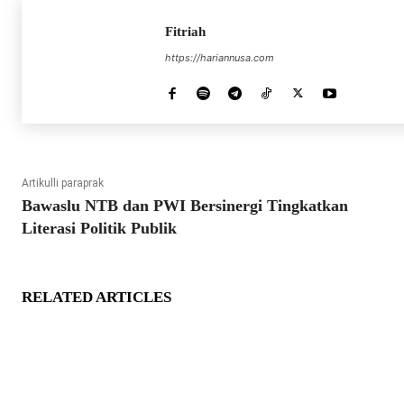
Fitriah
https://hariannusa.com
Artikulli paraprak
Bawaslu NTB dan PWI Bersinergi Tingkatkan
Literasi Politik Publik
RELATED ARTICLES