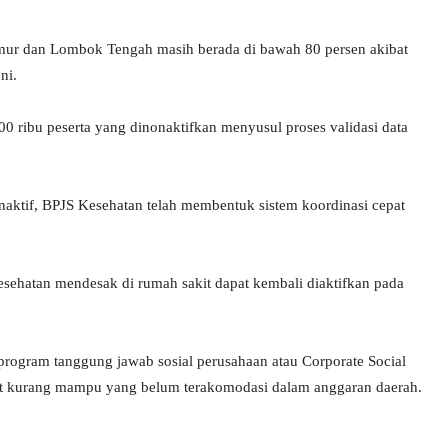
mur dan Lombok Tengah masih berada di bawah 80 persen akibat
ni.
 ribu peserta yang dinonaktifkan menyusul proses validasi data
naktif, BPJS Kesehatan telah membentuk sistem koordinasi cepat
sehatan mendesak di rumah sakit dapat kembali diaktifkan pada
program tanggung jawab sosial perusahaan atau Corporate Social
t kurang mampu yang belum terakomodasi dalam anggaran daerah.