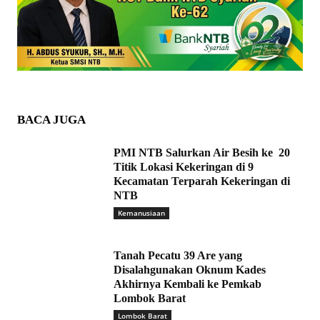
BACA JUGA
PMI NTB Salurkan Air Besih ke 20
Titik Lokasi Kekeringan di 9
Kecamatan Terparah Kekeringan di
NTB
Kemanusiaan
Tanah Pecatu 39 Are yang
Disalahgunakan Oknum Kades
Akhirnya Kembali ke Pemkab
Lombok Barat
Lombok Barat