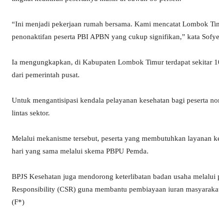
“Ini menjadi pekerjaan rumah bersama. Kami mencatat Lombok Ti
penonaktifan peserta PBI APBN yang cukup signifikan,” kata Sofye
Ia mengungkapkan, di Kabupaten Lombok Timur terdapat sekitar 100
dari pemerintah pusat.
Untuk mengantisipasi kendala pelayanan kesehatan bagi peserta no
lintas sektor.
Melalui mekanisme tersebut, peserta yang membutuhkan layanan ke
hari yang sama melalui skema PBPU Pemda.
BPJS Kesehatan juga mendorong keterlibatan badan usaha melalui 
Responsibility (CSR) guna membantu pembiayaan iuran masyaraka
(F*)