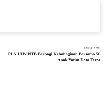
Artikulli tjetër
PLN UIW NTB Berbagi Kebahagiaan Bersama 56
Anak Yatim Desa Teros