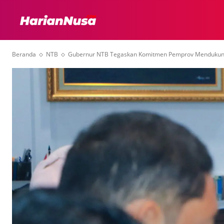
HEADLINE
INTER
Beranda
NTB
Gubernur NTB Tegaskan Komitmen Pemprov Mendukung