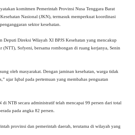
atakan komitmen Pemerintah Provinsi Nusa Tenggara Barat
Kesehatan Nasional (JKN), termasuk memperkuat koordinasi
n penganggaran sektor kesehatan.
n Deputi Direksi Wilayah XI BPJS Kesehatan yang mencakup
r (NTT), Sofyeni, bersama rombongan di ruang kerjanya, Senin
ung oleh masyarakat. Dengan jaminan kesehatan, warga tidak
is,” ujar Iqbal pada pertemuan yang membahas penguatan
di NTB secara administratif telah mencapai 99 persen dari total
berada pada angka 82 persen.
rintah provinsi dan pemerintah daerah, terutama di wilayah yang