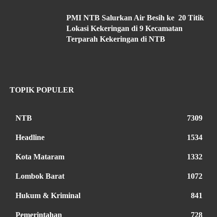
PMI NTB Salurkan Air Besih ke 20 Titik
Lokasi Kekeringan di 9 Kecamatan
Terparah Kekeringan di NTB
TOPIK POPULER
NTB
7309
Headline
1534
Kota Mataram
1332
Lombok Barat
1072
Hukum & Kriminal
841
Pemerintahan
728