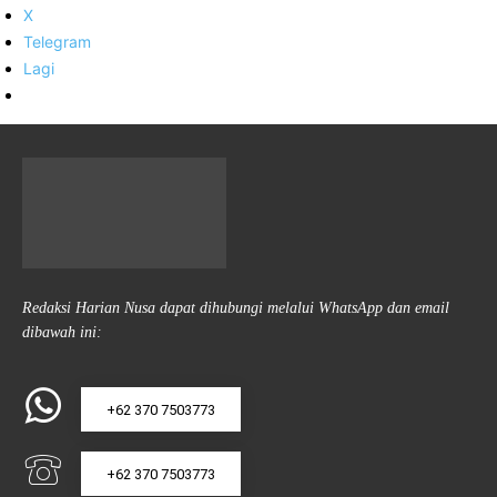
X
Telegram
Lagi
Redaksi Harian Nusa dapat dihubungi melalui WhatsApp dan email
dibawah ini:
+62 370 7503773
+62 370 7503773