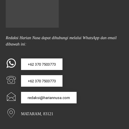
Redaksi Harian Nusa dapat dihubungi melalui WhatsApp dan email
dibawah ini:
+62 370 7503773
+62 370 7503773
redaksi@hariannusa.com
MATARAM, 83121