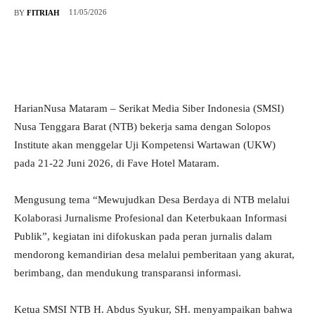
11/05/2026
BY
FITRIAH
HarianNusa Mataram – Serikat Media Siber Indonesia (SMSI)
Nusa Tenggara Barat (NTB) bekerja sama dengan Solopos
Institute akan menggelar Uji Kompetensi Wartawan (UKW)
pada 21-22 Juni 2026, di Fave Hotel Mataram.
Mengusung tema “Mewujudkan Desa Berdaya di NTB melalui
Kolaborasi Jurnalisme Profesional dan Keterbukaan Informasi
Publik”, kegiatan ini difokuskan pada peran jurnalis dalam
mendorong kemandirian desa melalui pemberitaan yang akurat,
berimbang, dan mendukung transparansi informasi.
Ketua SMSI NTB H. Abdus Syukur, SH. menyampaikan bahwa