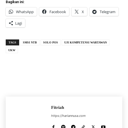
Bagikan ini:
WhatsApp
Facebook
X
Telegram
Lagi
TAGS
SMSI NTB
SOLO POS
UJI KOMPETENSI WARTAWAN
UKW
Fitriah
https://hariannusa.com