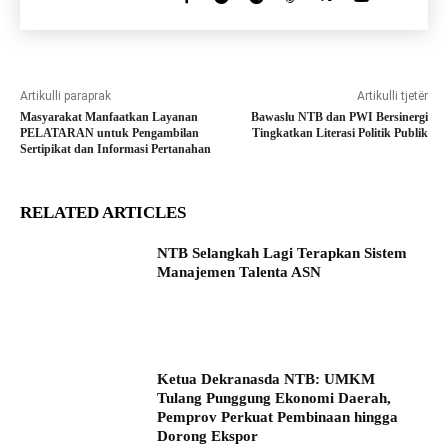
Artikulli paraprak
Artikulli tjetër
Masyarakat Manfaatkan Layanan
Bawaslu NTB dan PWI Bersinergi
PELATARAN untuk Pengambilan
Tingkatkan Literasi Politik Publik
Sertipikat dan Informasi Pertanahan
RELATED ARTICLES
NTB Selangkah Lagi Terapkan Sistem
Manajemen Talenta ASN
Ketua Dekranasda NTB: UMKM
Tulang Punggung Ekonomi Daerah,
Pemprov Perkuat Pembinaan hingga
Dorong Ekspor