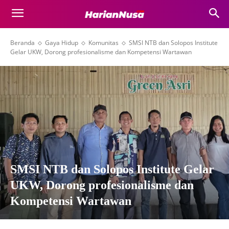
Beranda
Gaya Hidup
Komunitas
SMSI NTB dan Solopos Institute
Gelar UKW, Dorong profesionalisme dan Kompetensi Wartawan
SMSI NTB dan Solopos Institute Gelar
UKW, Dorong profesionalisme dan
Kompetensi Wartawan