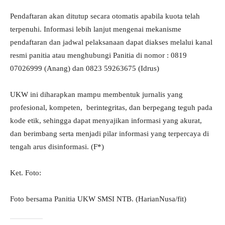
Pendaftaran akan ditutup secara otomatis apabila kuota telah
terpenuhi. Informasi lebih lanjut mengenai mekanisme
pendaftaran dan jadwal pelaksanaan dapat diakses melalui kanal
resmi panitia atau menghubungi Panitia di nomor : 0819
07026999 (Anang) dan 0823 59263675 (Idrus)
UKW ini diharapkan mampu membentuk jurnalis yang
profesional, kompeten, berintegritas, dan berpegang teguh pada
kode etik, sehingga dapat menyajikan informasi yang akurat,
dan berimbang serta menjadi pilar informasi yang terpercaya di
tengah arus disinformasi. (F*)
Ket. Foto:
Foto bersama Panitia UKW SMSI NTB. (HarianNusa/fit)