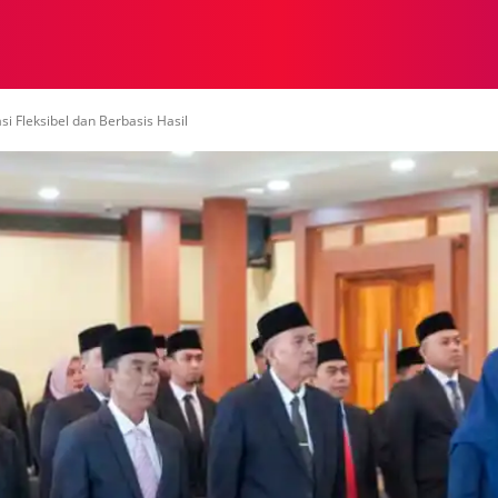
NASIONAL
NASIONAL
NTB
NEWSWIRE
MOR
i Fleksibel dan Berbasis Hasil