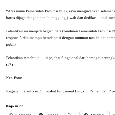
“Atas nama Pemerintah Provinsi NTB, saya mengucapkan selamat kep
harus dijaga dengan penuh tanggung jawab dan dedikasi untuk mem
Pelantikan ini menjadi bagian dari komitmen Pemerintah Provinsi
responsif, dan mampu beradaptasi dengan tuntutan tata kelola pemer
publik.
Pelantikan tersebut diikuti pejabat fungsional dari berbagai perangk
(F*)
Ket. Foto:
Kegiatan pelantikan 35 pejabat fungsional Lingkup Pemerintah Prov
Bagikan ini: