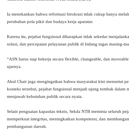
Ia menekankan bahwa reformasi birokrasi tidak cukup hanya melalui 
perubahan pola pikir dan budaya kerja aparatur.
Karena itu, pejabat fungsional diharapkan tidak sekedar menjalank
solusi, dan percepatan pelayanan publik di bidang tugas masing-ma
“ASN harus siap bekerja secara flexible, changeable, dan moveable
ujarnya.
Abul Chair juga mengingatkan bahwa masyarakat kini menuntut pela
konteks tersebut, pejabat fungsional menjadi ujung tombak dalam 
menjawab kebutuhan publik secara nyata.
Selain penguatan kapasitas teknis, Sekda NTB meminta seluruh pej
memperkuat integritas, meningkatkan kompetensi, dan membangun b
pembangunan daerah.