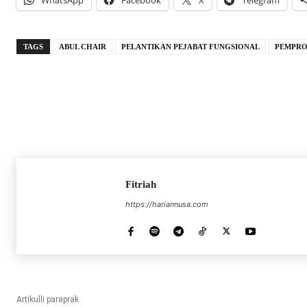
WhatsApp
Facebook
X
Telegram
TAGS
ABUL CHAIR
PELANTIKAN PEJABAT FUNGSIONAL
PEMPRO
Fitriah
https://hariannusa.com
Artikulli paraprak