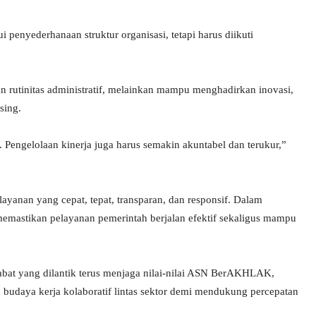
penyederhanaan struktur organisasi, tetapi harus diikuti
an rutinitas administratif, melainkan mampu menghadirkan inovasi,
sing.
. Pengelolaan kinerja juga harus semakin akuntabel dan terukur,”
yanan yang cepat, tepat, transparan, dan responsif. Dalam
memastikan pelayanan pemerintah berjalan efektif sekaligus mampu
abat yang dilantik terus menjaga nilai-nilai ASN BerAKHLAK,
udaya kerja kolaboratif lintas sektor demi mendukung percepatan