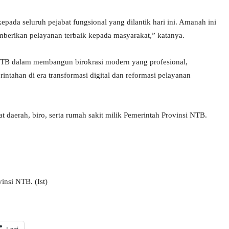
ada seluruh pejabat fungsional yang dilantik hari ini. Amanah ini
berikan pelayanan terbaik kepada masyarakat,” katanya.
 NTB dalam membangun birokrasi modern yang profesional,
intahan di era transformasi digital dan reformasi pelayanan
at daerah, biro, serta rumah sakit milik Pemerintah Provinsi NTB.
insi NTB. (Ist)