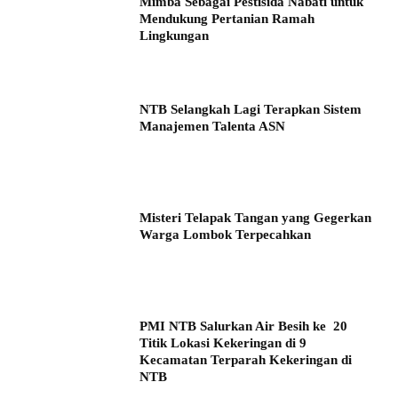
Mimba Sebagai Pestisida Nabati untuk
Mendukung Pertanian Ramah
Lingkungan
NTB Selangkah Lagi Terapkan Sistem
Manajemen Talenta ASN
Misteri Telapak Tangan yang Gegerkan
Warga Lombok Terpecahkan
PMI NTB Salurkan Air Besih ke 20
Titik Lokasi Kekeringan di 9
Kecamatan Terparah Kekeringan di
NTB