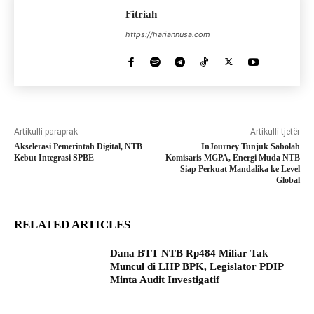
Fitriah
https://hariannusa.com
Artikulli paraprak
Artikulli tjetër
Akselerasi Pemerintah Digital, NTB
InJourney Tunjuk Sabolah
Kebut Integrasi SPBE
Komisaris MGPA, Energi Muda NTB
Siap Perkuat Mandalika ke Level
Global
RELATED ARTICLES
Dana BTT NTB Rp484 Miliar Tak
Muncul di LHP BPK, Legislator PDIP
Minta Audit Investigatif