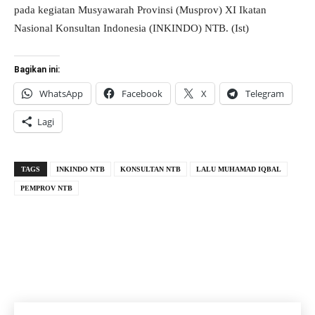
pada kegiatan Musyawarah Provinsi (Musprov) XI Ikatan
Nasional Konsultan Indonesia (INKINDO) NTB. (Ist)
Bagikan ini:
WhatsApp
Facebook
X
Telegram
Lagi
TAGS
INKINDO NTB
KONSULTAN NTB
LALU MUHAMAD IQBAL
PEMPROV NTB