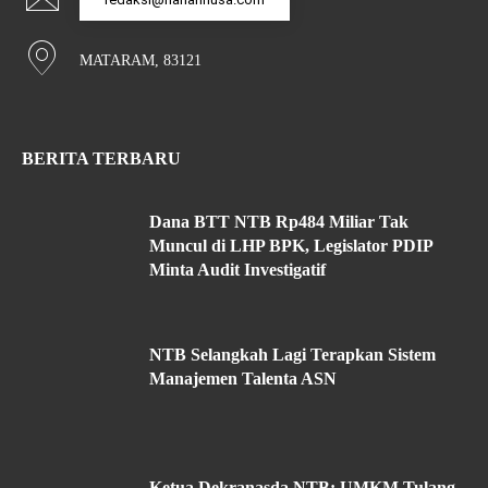
MATARAM, 83121
BERITA TERBARU
Dana BTT NTB Rp484 Miliar Tak
Muncul di LHP BPK, Legislator PDIP
Minta Audit Investigatif
NTB Selangkah Lagi Terapkan Sistem
Manajemen Talenta ASN
Ketua Dekranasda NTB: UMKM Tulang