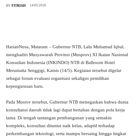
14/05/2026
BY
FITRIAH
HarianNusa, Mataram – Gubernur NTB, Lalu Muhamad Iqbal,
menghadiri Musyawarah Provinsi (Musprov) XI Ikatan Nasional
Konsultan Indonesia (INKINDO) NTB di Ballroom Hotel
Merumatta Senggigi, Kamis (14/5). Kegiatan tersebut digelar
sebagai forum evaluasi organisasi sekaligus pemilihan
kepengurusan baru.
Pada Musrov tersebut, Gubernur NTB menegaskan bahwa dunia
konsultansi daerah tidak lagi dapat bertahan dengan pola kerja
lama. Di tengah tantangan pembangunan yang semakin
kompleks, konsultan dituntut naik kelas, adaptif terhadap
perkembangan teknologi, serta mampu bersaing hingga tingkat