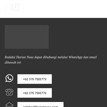
Redaksi Harian Nusa dapat dihubungi melalui WhatsApp dan email
dibawah ini:
+62 370 7503773
+62 370 7503773
redaksi@hariannusa.com