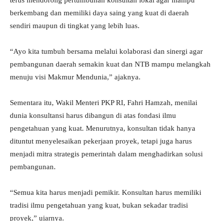
terus mendorong pertumbuhan konsultan lokal agar mampu
berkembang dan memiliki daya saing yang kuat di daerah
sendiri maupun di tingkat yang lebih luas.
“Ayo kita tumbuh bersama melalui kolaborasi dan sinergi agar
pembangunan daerah semakin kuat dan NTB mampu melangkah
menuju visi Makmur Mendunia,” ajaknya.
Sementara itu, Wakil Menteri PKP RI, Fahri Hamzah, menilai
dunia konsultansi harus dibangun di atas fondasi ilmu
pengetahuan yang kuat. Menurutnya, konsultan tidak hanya
dituntut menyelesaikan pekerjaan proyek, tetapi juga harus
menjadi mitra strategis pemerintah dalam menghadirkan solusi
pembangunan.
“Semua kita harus menjadi pemikir. Konsultan harus memiliki
tradisi ilmu pengetahuan yang kuat, bukan sekadar tradisi
proyek,” ujarnya.