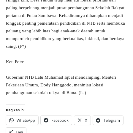
Hingga kini, Desa Pandai tetap menjadi lokasi prioritas dan
paling berpeluang menjadi pusat pembangunan Sekolah Rakyat
pertama di Pulau Sumbawa. Kehadirannya diharapkan menjadi
tonggak penting pemerataan pendidikan di NTB serta membuka
peluang yang lebih luas bagi anak-anak daerah untuk
memperoleh pendidikan yang berkualitas, inklusif, dan berdaya
saing. (F*)
Ket. Foto:
Gubernur NTB Lalu Muhamad Iqbal mendampingi Menteri
Pekerjaan Umum, Dody Hanggodo, meninjau lokasi
pembangunan sekolah rakyat di Bima. (Ist)
Bagikan ini:
WhatsApp
Facebook
X
Telegram
Lagi