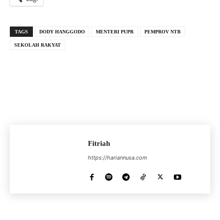
TAGS
DODY HANGGODO
MENTERI PUPR
PEMPROV NTB
SEKOLAH RAKYAT
Fitriah
https://hariannusa.com