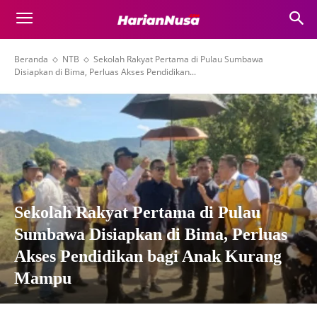
Beranda
NTB
Sekolah Rakyat Pertama di Pulau Sumbawa
Disiapkan di Bima, Perluas Akses Pendidikan...
Sekolah Rakyat Pertama di Pulau
Sumbawa Disiapkan di Bima, Perluas
Akses Pendidikan bagi Anak Kurang
Mampu