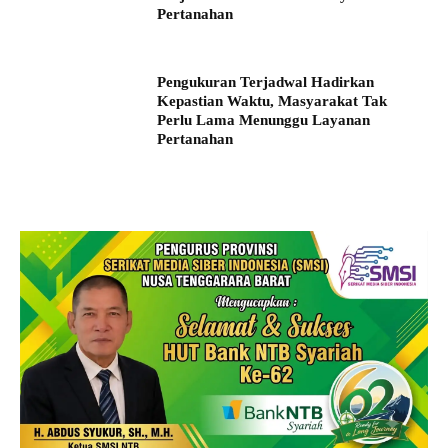
Pertanahan
Pengukuran Terjadwal Hadirkan
Kepastian Waktu, Masyarakat Tak
Perlu Lama Menunggu Layanan
Pertanahan