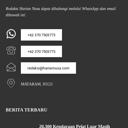
Redaksi Harian Nusa dapat dihubungi melalui WhatsApp dan email
dibawah ini:
+62 370 7503773
+62 370 7503773
redaksi@hariannusa.com
MATARAM, 83121
BERITA TERBARU
20.300 Kendaraan Pelat Luar Masih