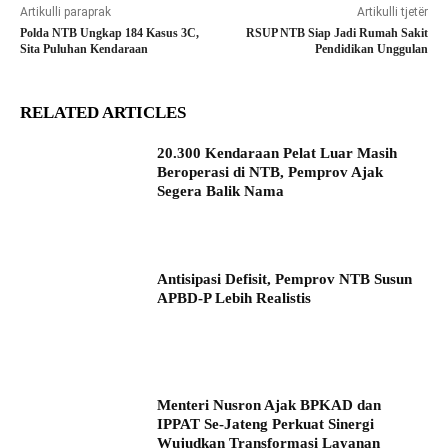
Artikulli paraprak
Artikulli tjetër
Polda NTB Ungkap 184 Kasus 3C,
RSUP NTB Siap Jadi Rumah Sakit
Sita Puluhan Kendaraan
Pendidikan Unggulan
RELATED ARTICLES
20.300 Kendaraan Pelat Luar Masih
Beroperasi di NTB, Pemprov Ajak
Segera Balik Nama
Antisipasi Defisit, Pemprov NTB Susun
APBD-P Lebih Realistis
Menteri Nusron Ajak BPKAD dan
IPPAT Se-Jateng Perkuat Sinergi
Wujudkan Transformasi Layanan