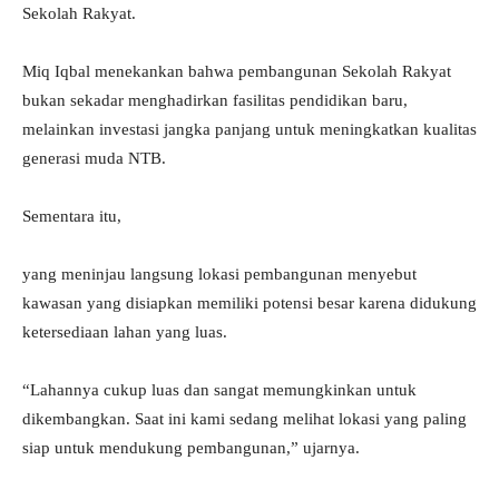
Sekolah Rakyat.
Miq Iqbal menekankan bahwa pembangunan Sekolah Rakyat
bukan sekadar menghadirkan fasilitas pendidikan baru,
melainkan investasi jangka panjang untuk meningkatkan kualitas
generasi muda NTB.
Sementara itu,
yang meninjau langsung lokasi pembangunan menyebut
kawasan yang disiapkan memiliki potensi besar karena didukung
ketersediaan lahan yang luas.
“Lahannya cukup luas dan sangat memungkinkan untuk
dikembangkan. Saat ini kami sedang melihat lokasi yang paling
siap untuk mendukung pembangunan,” ujarnya.