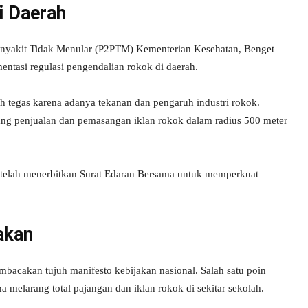
i Daerah
Penyakit Tidak Menular (P2PTM) Kementerian Kesehatan, Benget
ntasi regulasi pengendalian rokok di daerah.
 tegas karena adanya tekanan dan pengaruh industri rokok.
ang penjualan dan pemasangan iklan rokok dalam radius 500 meter
 telah menerbitkan Surat Edaran Bersama untuk memperkuat
akan
bacakan tujuh manifesto kebijakan nasional. Salah satu poin
a melarang total pajangan dan iklan rokok di sekitar sekolah.