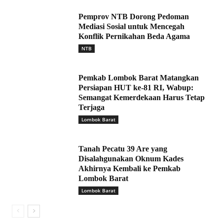
Pemprov NTB Dorong Pedoman
Mediasi Sosial untuk Mencegah
Konflik Pernikahan Beda Agama
NTB
Pemkab Lombok Barat Matangkan
Persiapan HUT ke-81 RI, Wabup:
Semangat Kemerdekaan Harus Tetap
Terjaga
Lombok Barat
Tanah Pecatu 39 Are yang
Disalahgunakan Oknum Kades
Akhirnya Kembali ke Pemkab
Lombok Barat
Lombok Barat