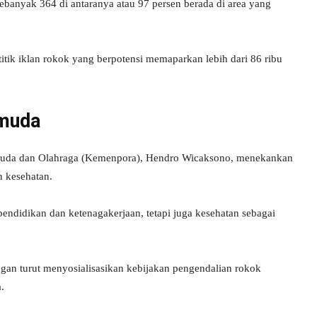
Sebanyak 364 di antaranya atau 97 persen berada di area yang
itik iklan rokok yang berpotensi memaparkan lebih dari 86 ribu
emuda
muda dan Olahraga (Kemenpora), Hendro Wicaksono, menekankan
 kesehatan.
didikan dan ketenagakerjaan, tetapi juga kesehatan sebagai
n turut menyosialisasikan kebijakan pengendalian rokok
.