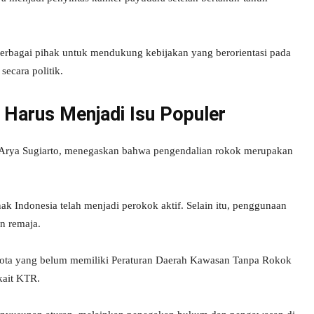
rbagai pihak untuk mendukung kebijakan yang berorientasi pada
ecara politik.
 Harus Menjadi Isu Populer
 Arya Sugiarto, menegaskan bahwa pengendalian rokok merupakan
k Indonesia telah menjadi perokok aktif. Selain itu, penggunaan
n remaja.
/kota yang belum memiliki Peraturan Daerah Kawasan Tanpa Rokok
rkait KTR.