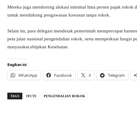
Mereka juga mendorong alokasi minimal lima persen pajak rokok
untuk mendukung pengawasan kawasan tanpa rokok.
Selain itu, para delegasi mendesak pemerintah mempercepat harm
peta jalan nasional pengendalian rokok, serta memperkuat fungsi p
masyarakat.ebijakan Kesehatan
Bagikan ini:
WhatsApp
Facebook
X
Telegram
TAGS
IYCTC
PENGENDALIAN ROKOK