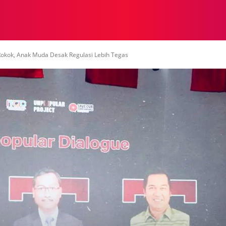
NASIONAL
NASIONAL
NTB
NEWSWIRE
MOR
Rokok, Anak Muda Desak Regulasi Lebih Tegas