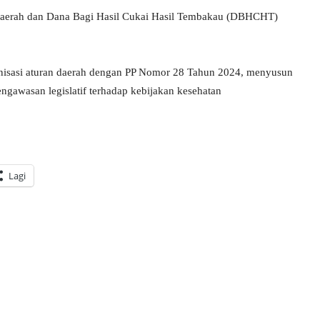
 daerah dan Dana Bagi Hasil Cukai Hasil Tembakau (DBHCHT)
onisasi aturan daerah dengan PP Nomor 28 Tahun 2024, menyusun
engawasan legislatif terhadap kebijakan kesehatan
Lagi