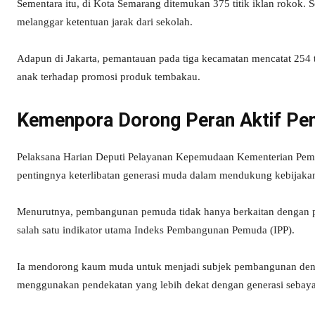
Sementara itu, di Kota Semarang ditemukan 375 titik iklan rokok. 
melanggar ketentuan jarak dari sekolah.
Adapun di Jakarta, pemantauan pada tiga kecamatan mencatat 254 t
anak terhadap promosi produk tembakau.
Kemenpora Dorong Peran Aktif P
Pelaksana Harian Deputi Pelayanan Kepemudaan Kementerian Pe
pentingnya keterlibatan generasi muda dalam mendukung kebijakan
Menurutnya, pembangunan pemuda tidak hanya berkaitan dengan pen
salah satu indikator utama Indeks Pembangunan Pemuda (IPP).
Ia mendorong kaum muda untuk menjadi subjek pembangunan denga
menggunakan pendekatan yang lebih dekat dengan generasi sebaya