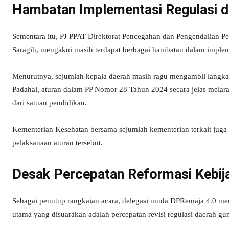
Hambatan Implementasi Regulasi d
Sementara itu, PJ PPAT Direktorat Pencegahan dan Pengendalian 
Saragih, mengakui masih terdapat berbagai hambatan dalam impleme
Menurutnya, sejumlah kepala daerah masih ragu mengambil langkah
Padahal, aturan dalam PP Nomor 28 Tahun 2024 secara jelas melar
dari satuan pendidikan.
Kementerian Kesehatan bersama sejumlah kementerian terkait juga
pelaksanaan aturan tersebut.
Desak Percepatan Reformasi Kebij
Sebagai penutup rangkaian acara, delegasi muda DPRemaja 4.0 mem
utama yang disuarakan adalah percepatan revisi regulasi daerah gun