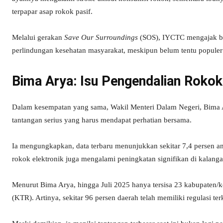
terpapar asap rokok pasif.
Melalui gerakan
Save Our Surroundings
(SOS), IYCTC mengajak be
perlindungan kesehatan masyarakat, meskipun belum tentu populer s
Bima Arya: Isu Pengendalian Rokok
Dalam kesempatan yang sama, Wakil Menteri Dalam Negeri, Bima
tantangan serius yang harus mendapat perhatian bersama.
Ia mengungkapkan, data terbaru menunjukkan sekitar 7,4 persen ana
rokok elektronik juga mengalami peningkatan signifikan di kalanga
Menurut Bima Arya, hingga Juli 2025 hanya tersisa 23 kabupaten
(KTR). Artinya, sekitar 96 persen daerah telah memiliki regulasi te