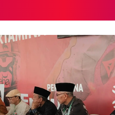
NASIONAL
NASIONAL
NTB
NEWSWIRE
MOR