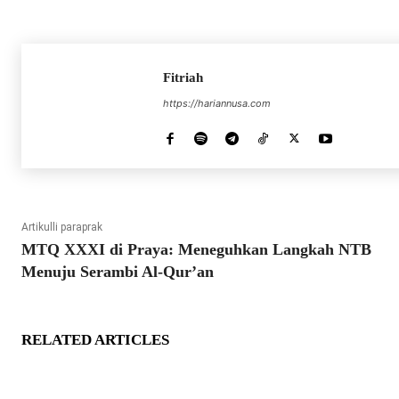
Fitriah
https://hariannusa.com
Artikulli paraprak
MTQ XXXI di Praya: Meneguhkan Langkah NTB
Menuju Serambi Al-Qur’an
RELATED ARTICLES