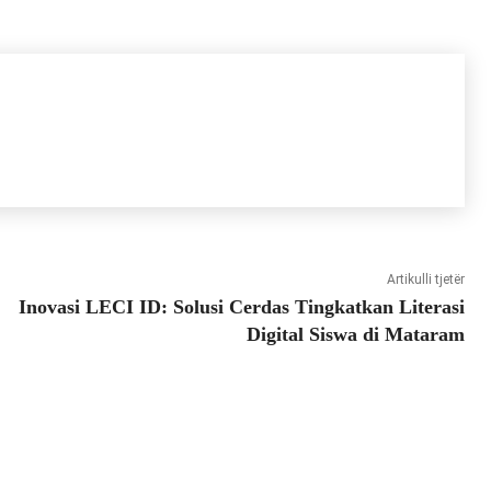
Artikulli tjetër
Inovasi LECI ID: Solusi Cerdas Tingkatkan Literasi
Digital Siswa di Mataram