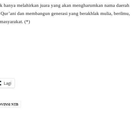
ak hanya melahirkan juara yang akan mengharumkan nama daerah
isi Qur’ani dan membangun generasi yang berakhlak mulia, berilmu,
masyarakat. (*)
Lagi
VINSI NTB