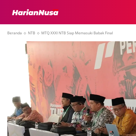
HEADLINE
INTER
Beranda
NTB
MTQ XXXI NTB Siap Memasuki Babak Final