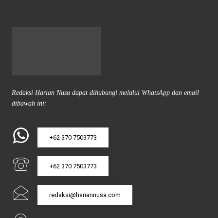
Redaksi Harian Nusa dapat dihubungi melalui WhatsApp dan email
dibawah ini:
+62 370 7503773
+62 370 7503773
redaksi@hariannusa.com