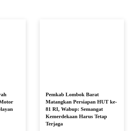
rah
Pemkab Lombok Barat
 Motor
Matangkan Persiapan HUT ke-
elayan
81 RI, Wabup: Semangat
Kemerdekaan Harus Tetap
Terjaga