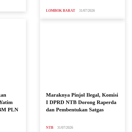
LOMBOK BARAT
31/07/2026
kan
Maraknya Pinjol Ilegal, Komisi
 Yatim
I DPRD NTB Dorong Raperda
YBM PLN
dan Pembentukan Satgas
NTB
31/07/2026