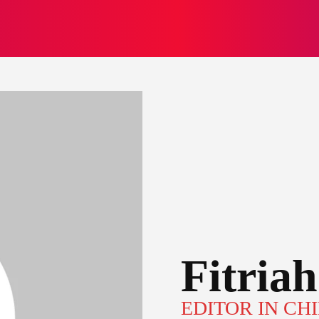
NASIONAL
NASIONAL
NTB
NEWSWIRE
MOR
Fitriah
EDITOR IN CH