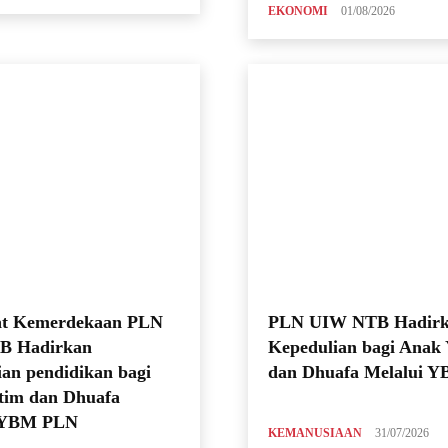
EKONOMI
01/08/2026
t Kemerdekaan PLN
PLN UIW NTB Hadir
B Hadirkan
Kepedulian bagi Anak
an pendidikan bagi
dan Dhuafa Melalui 
tim dan Dhuafa
i YBM PLN
KEMANUSIAAN
31/07/2026