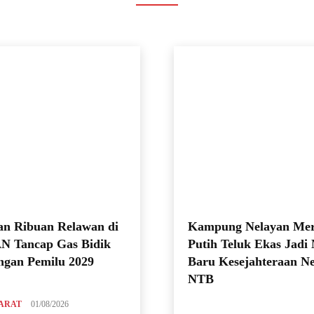
n Ribuan Relawan di
Kampung Nelayan Me
N Tancap Gas Bidik
Putih Teluk Ekas Jadi
gan Pemilu 2029
Baru Kesejahteraan N
NTB
ARAT
01/08/2026