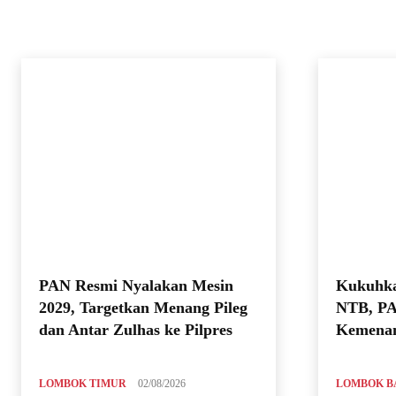
PAN Resmi Nyalakan Mesin
Kukuhka
2029, Targetkan Menang Pileg
NTB, PA
dan Antar Zulhas ke Pilpres
Kemenan
LOMBOK TIMUR
02/08/2026
LOMBOK B