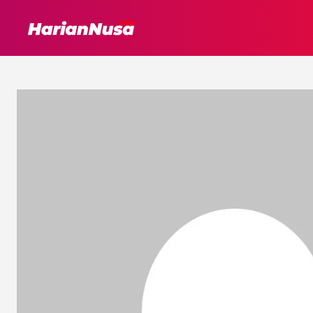
HEADLINE
INTER