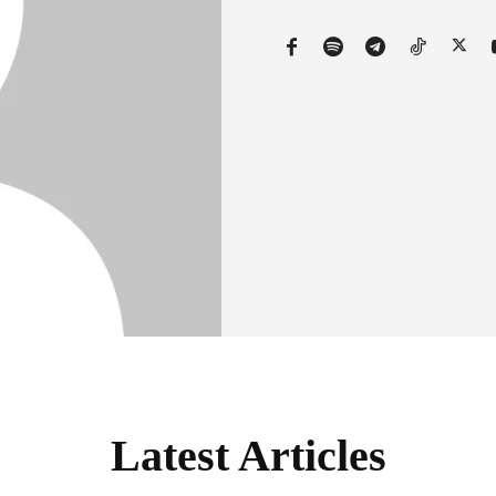
Latest Articles