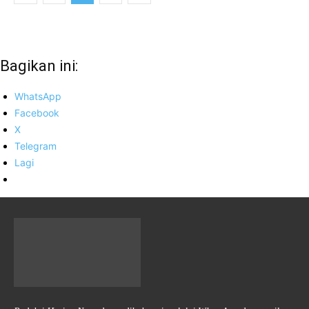
Bagikan ini:
WhatsApp
Facebook
X
Telegram
Lagi