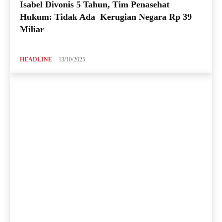
Isabel Divonis 5 Tahun, Tim Penasehat
Hukum: Tidak Ada Kerugian Negara Rp 39
Miliar
HEADLINE
13/10/2025