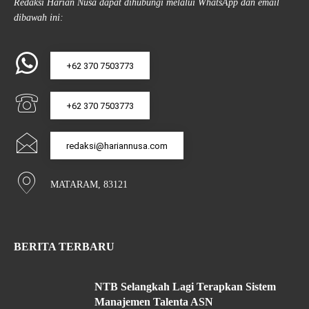
Redaksi Harian Nusa dapat dihubungi melalui WhatsApp dan email
dibawah ini:
+62 370 7503773
+62 370 7503773
redaksi@hariannusa.com
MATARAM, 83121
BERITA TERBARU
NTB Selangkah Lagi Terapkan Sistem
Manajemen Talenta ASN