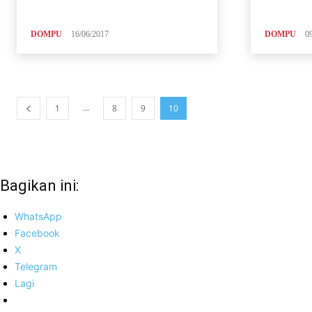
DOMPU
16/06/2017
DOMPU
0
...
1
8
9
10
Bagikan ini:
WhatsApp
Facebook
X
Telegram
Lagi