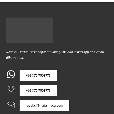
Redaksi Harian Nusa dapat dihubungi melalui WhatsApp dan email
dibawah ini:
+62 370 7503773
+62 370 7503773
redaksi@hariannusa.com