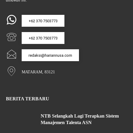
dibawah ini:
+62 370 7503773
+62 370 7503773
redaksi@hariannusa.com
MATARAM, 83121
BERITA TERBARU
NTB Selangkah Lagi Terapkan Sistem
Manajemen Talenta ASN