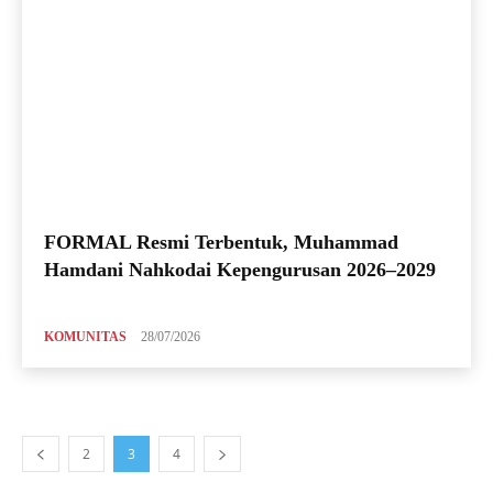
FORMAL Resmi Terbentuk, Muhammad
Hamdani Nahkodai Kepengurusan 2026–2029
KOMUNITAS
28/07/2026
2
3
4