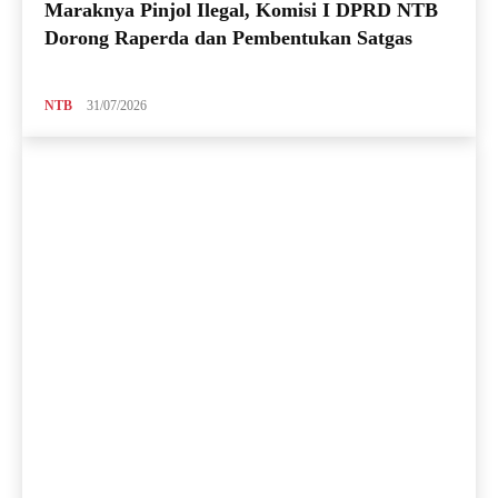
Maraknya Pinjol Ilegal, Komisi I DPRD NTB
Dorong Raperda dan Pembentukan Satgas
NTB
31/07/2026