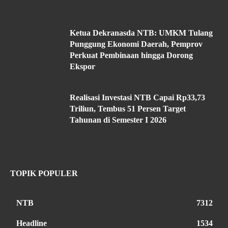
Ketua Dekranasda NTB: UMKM Tulang
Punggung Ekonomi Daerah, Pemprov
Perkuat Pembinaan hingga Dorong
Ekspor
Realisasi Investasi NTB Capai Rp33,73
Triliun, Tembus 51 Persen Target
Tahunan di Semester I 2026
TOPIK POPULER
NTB
7312
Headline
1534