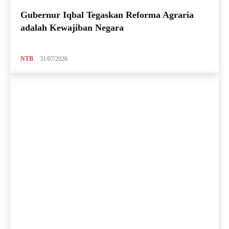
Gubernur Iqbal Tegaskan Reforma Agraria
adalah Kewajiban Negara
NTB
31/07/2026