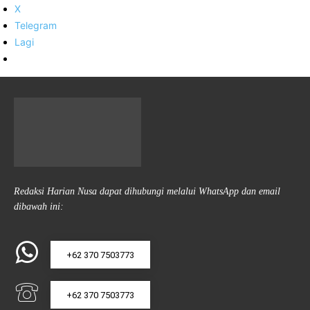
X
Telegram
Lagi
Redaksi Harian Nusa dapat dihubungi melalui WhatsApp dan email
dibawah ini:
+62 370 7503773
+62 370 7503773