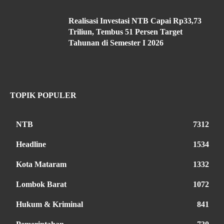
Realisasi Investasi NTB Capai Rp33,73
Triliun, Tembus 51 Persen Target
Tahunan di Semester I 2026
TOPIK POPULER
NTB
7312
Headline
1534
Kota Mataram
1332
Lombok Barat
1072
Hukum & Kriminal
841