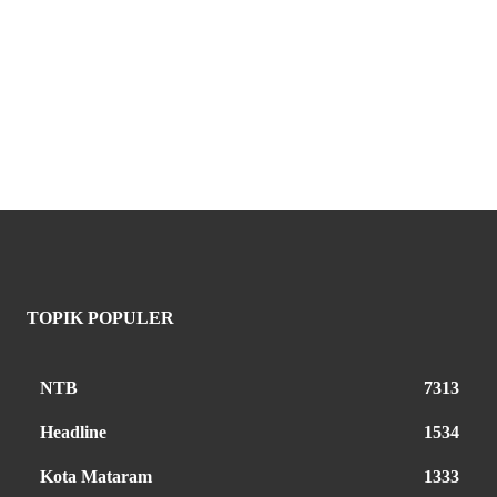
TOPIK POPULER
NTB
7313
Headline
1534
Kota Mataram
1333