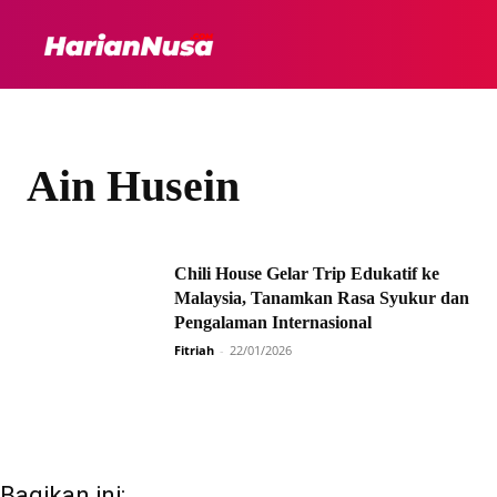
HEADLINE
INTER
Ain Husein
Chili House Gelar Trip Edukatif ke
Malaysia, Tanamkan Rasa Syukur dan
Pengalaman Internasional
Fitriah
-
22/01/2026
Bagikan ini: