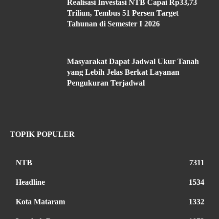
Realisasi Investasi NTB Capai Rp33,73
Triliun, Tembus 51 Persen Target
Tahunan di Semester I 2026
Masyarakat Dapat Jadwal Ukur Tanah
yang Lebih Jelas Berkat Layanan
Pengukuran Terjadwal
TOPIK POPULER
NTB
7311
Headline
1534
Kota Mataram
1332