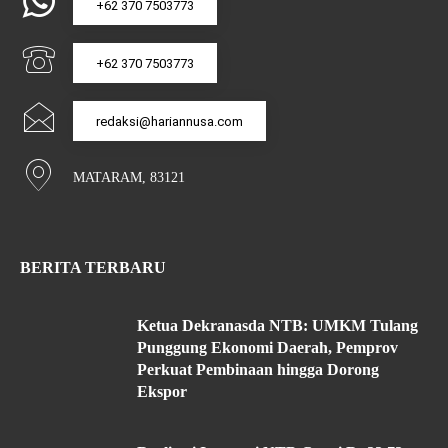
+62 370 7503773
+62 370 7503773
redaksi@hariannusa.com
MATARAM, 83121
BERITA TERBARU
Ketua Dekranasda NTB: UMKM Tulang
Punggung Ekonomi Daerah, Pemprov
Perkuat Pembinaan hingga Dorong
Ekspor