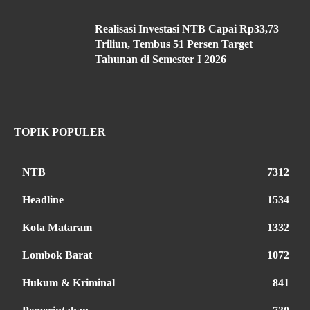
Realisasi Investasi NTB Capai Rp33,73
Triliun, Tembus 51 Persen Target
Tahunan di Semester I 2026
TOPIK POPULER
NTB
7312
Headline
1534
Kota Mataram
1332
Lombok Barat
1072
Hukum & Kriminal
841