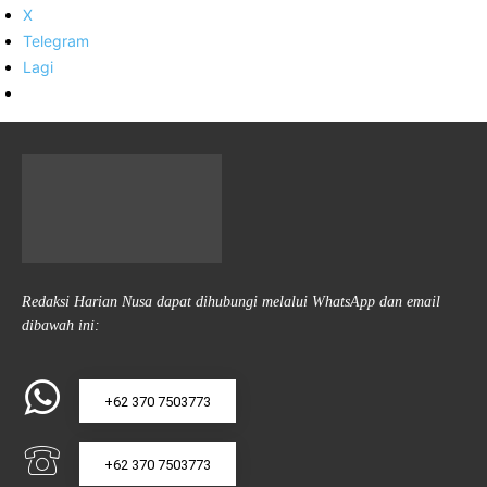
X
Telegram
Lagi
Redaksi Harian Nusa dapat dihubungi melalui WhatsApp dan email
dibawah ini:
+62 370 7503773
+62 370 7503773