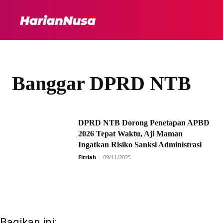
HEADLINE
INTER
Banggar DPRD NTB
DPRD NTB Dorong Penetapan APBD
2026 Tepat Waktu, Aji Maman
Ingatkan Risiko Sanksi Administrasi
Fitriah
-
09/11/2025
Bagikan ini: