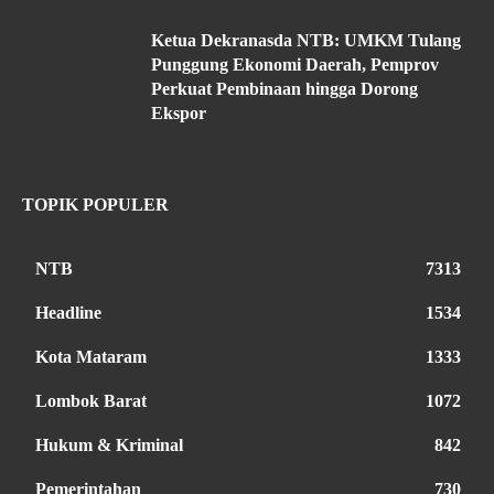
Ketua Dekranasda NTB: UMKM Tulang
Punggung Ekonomi Daerah, Pemprov
Perkuat Pembinaan hingga Dorong
Ekspor
TOPIK POPULER
NTB
7313
Headline
1534
Kota Mataram
1333
Lombok Barat
1072
Hukum & Kriminal
842
Pemerintahan
730