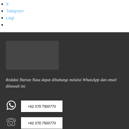
X
Telegram
Lagi
Redaksi Harian Nusa dapat dihubungi melalui WhatsApp dan email
dibawah ini:
+62 370 7503773
+62 370 7503773