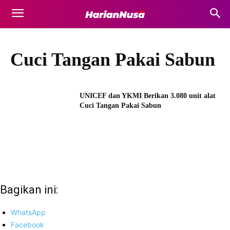
Cuci Tangan Pakai Sabun
UNICEF dan YKMI Berikan 3.080 unit alat
Cuci Tangan Pakai Sabun
Bagikan ini:
WhatsApp
Facebook