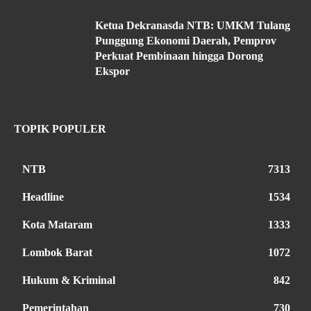
Ketua Dekranasda NTB: UMKM Tulang
Punggung Ekonomi Daerah, Pemprov
Perkuat Pembinaan hingga Dorong
Ekspor
TOPIK POPULER
NTB
7313
Headline
1534
Kota Mataram
1333
Lombok Barat
1072
Hukum & Kriminal
842
Pemerintahan
730