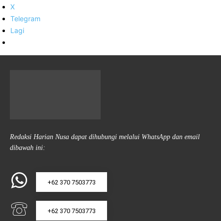
X
Telegram
Lagi
Redaksi Harian Nusa dapat dihubungi melalui WhatsApp dan email
dibawah ini:
+62 370 7503773
+62 370 7503773