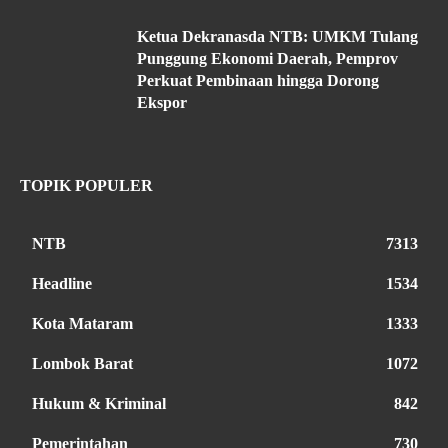
Ketua Dekranasda NTB: UMKM Tulang
Punggung Ekonomi Daerah, Pemprov
Perkuat Pembinaan hingga Dorong
Ekspor
TOPIK POPULER
NTB
7313
Headline
1534
Kota Mataram
1333
Lombok Barat
1072
Hukum & Kriminal
842
Pemerintahan
730