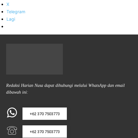
X
Telegram
Lagi
Redaksi Harian Nusa dapat dihubungi melalui WhatsApp dan email
dibawah ini:
+62 370 7503773
+62 370 7503773