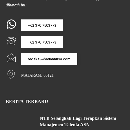
dibawah ini:
+62 370 7503773
+62 370 7503773
redaksi@hariannusa.com
MATARAM, 83121
BERITA TERBARU
NTB Selangkah Lagi Terapkan Sistem
Manajemen Talenta ASN