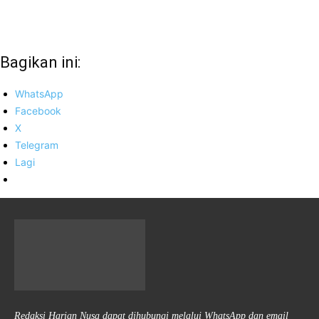
Bagikan ini:
WhatsApp
Facebook
X
Telegram
Lagi
Redaksi Harian Nusa dapat dihubungi melalui WhatsApp dan email